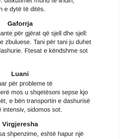
: diskutimet mund të lindin,
 e dytë të ditës.
Gaforrja
ante për gjërat që sjell dhe sjell:
te zbuluese. Tani për tani ju duhet
 dashurie. Ftesat e këndshme sot
Luani
ar për probleme të
erë mos u shqetësoni sepse kjo
ët, e bën transportin e dashurisë
intensiv, sidomos sot.
Virgjeresha
isa shpenzime, eshtë hapur një