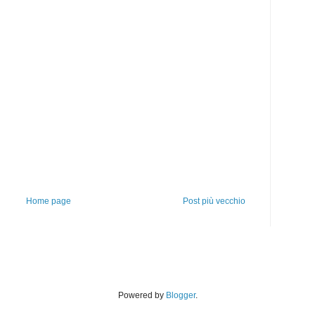
Home page
Post più vecchio
Powered by
Blogger
.