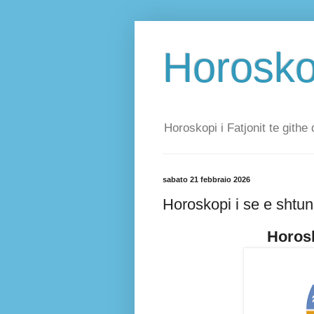
Horoskop
Horoskopi i Fatjonit te githe 
sabato 21 febbraio 2026
Horoskopi i se e shtu
Horosk