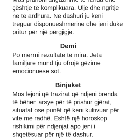
çështje të komplikuara. Ulje dhe ngritje
në të ardhura. Në dashuri ju keni
treguar disponueshmërinë dhe jeni duke
pritur për një përgjigje.
Demi
Po merrni rezultate të mira. Jeta
familjare mund tju ofrojë gëzime
emocionuese sot.
Binjaket
Mos lejoni që trazirat që ndjeni brenda
të bëhen arsye për të prishur gjërat,
situatat ose punët që keni kultivuar për
vite me radhë. Eshtë një horoskop
rishikimi për ndjenjat apo jeni i
shqetësuar për një të dashur.