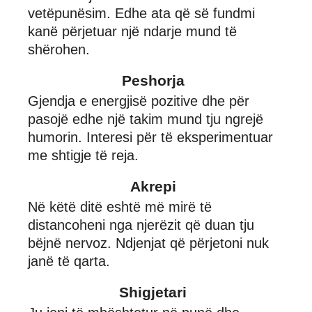
vetëpunësim. Edhe ata që së fundmi
kanë përjetuar një ndarje mund të
shërohen.
Peshorja
Gjendja e energjisë pozitive dhe për
pasojë edhe një takim mund tju ngrejë
humorin. Interesi për të eksperimentuar
me shtigje të reja.
Akrepi
Në këtë ditë eshtë më mirë të
distancoheni nga njerëzit që duan tju
bëjnë nervoz. Ndjenjat që përjetoni nuk
janë të qarta.
Shigjetari