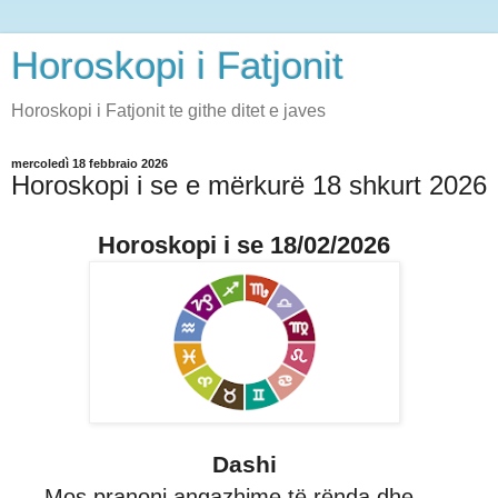
Horoskopi i Fatjonit
Horoskopi i Fatjonit te githe ditet e javes
mercoledì 18 febbraio 2026
Horoskopi i se e mërkurë 18 shkurt 2026
Horoskopi i se 18/02/2026
Dashi
Mos pranoni angazhime të rënda dhe