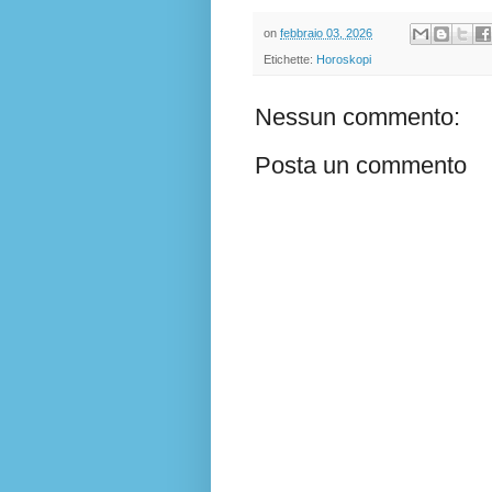
on
febbraio 03, 2026
Etichette:
Horoskopi
Nessun commento:
Posta un commento