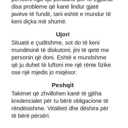
disa probleme që kanë lindur gjatë
javëve të fundit, tani eshtë e mundur të
keni diçka më shumë.
Ujori
Situatë e çuditshme, sot do të keni
mundësinë të diskutoni; jini të qetë me
personin që doni. Eshtë e mundshme
që ju duhet të luftoni me një rënie fizike
ose një mjedis jo miqësor.
Peshqit
Takimet që zhvillohen kanë të gjitha
kredencialet për tu bërë obligacione të
rëndësishme. Vitaliteti dhe dëshira për
të bërë përsëri.