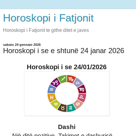
Horoskopi i Fatjonit
Horoskopi i Fatjonit te githe ditet e javes
sabato 24 gennaio 2026
Horoskopi i se e shtunë 24 janar 2026
Horoskopi i se 24/01/2026
Dashi
Një ditë pozitive. Takimet e dashurisë