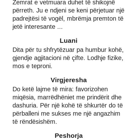
Zemrat e vetmuara duhet të shikojnë
përreth. Ju e ndjeni se keni përjetuar një
padrejtësi të vogël, mbrëmja premton të
jetë interesante ...
Luani
Dita për tu shfrytëzuar pa humbur kohë,
gjendje agjitacioni në çifte. Lodhje fizike,
mos e teproni.
Virgjeresha
Do ketë lajme të mira: favorizohen
miqësia, marrëdhëniet me prindërit dhe
dashuria. Për një kohë të shkurtër do të
përballeni me sukses me një angazhim
të rëndësishëm.
Peshorja