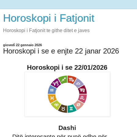
Horoskopi i Fatjonit
Horoskopi i Fatjonit te githe ditet e javes
giovedì 22 gennaio 2026
Horoskopi i se e enjte 22 janar 2026
Horoskopi i se 22/01/2026
Dashi
Ditë interesante për punë edhe për