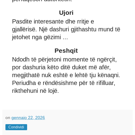
Ujori
Pasdite interesante dhe rritje e
gjallërisë. Një dashuri gjithashtu mund të
jetohet nga gëzimi ...
Peshqit
Ndodh të përjetoni momente të ngërçit,
por dashuria këto ditë duket më afër,
megjithatë nuk eshtë e lehtë tju kënaqni.
Periudha e rëndësishme për të rifilluar,
rikthehuni në lojë.
on
gennaio 22, 2026
Condividi