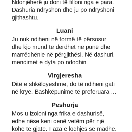
Ndonjëherë ju doni të filloni nga e para.
Dashuria ndryshon dhe ju po ndryshoni
gjithashtu.
Luani
Ju nuk ndiheni në formë të përsosur
dhe kjo mund të derdhet në punë dhe
marrëdhënie në përgjithësi. Në dashuri,
mendimet e dyta po ndodhin.
Virgjeresha
Ditë e shkëlqyeshme, do të ndiheni gati
në krye. Bashkëpunime të preferuara ...
Peshorja
Mos u izoloni nga frika e dashurisë,
edhe nëse keni qenë vetëm për një
kohë të gjatë. Faza e lodhjes së madhe.