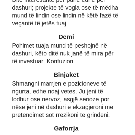
dashuri; projekte të vogla ose të mëdha
mund të lindin ose lindin në këtë fazë të
veçantë të jetës tuaj.
Demi
Pohimet tuaja mund të peshojnë në
dashuri, këto ditë nuk janë të mira për
të investuar. Konfuzion ...
Binjaket
Shmangni marrjen e pozicioneve të
ngurta, edhe ndaj vetes. Ju jeni të
lodhur ose nervoz, asgjë serioze por
nëse jeni në dashuri e ekzagjeroni me
pretendimet sot rrezikoni të grindeni.
Gaforrja