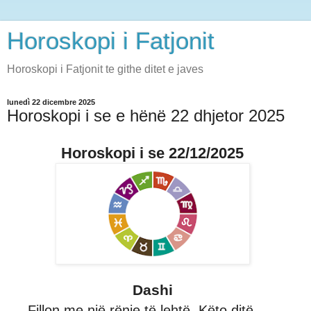
Horoskopi i Fatjonit
Horoskopi i Fatjonit te githe ditet e javes
lunedì 22 dicembre 2025
Horoskopi i se e hënë 22 dhjetor 2025
Horoskopi i se 22/12/2025
Dashi
Fillon me një rënie të lehtë. Këto ditë