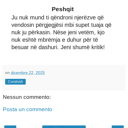
Peshqit
Ju nuk mund ti qëndroni njerëzve që
vendosin përgjegjësi mbi supet tuaja që
nuk ju përkasin. Nëse jeni vetëm, kjo
nuk eshtë mbrëmja e duhur për të
besuar në dashuri. Jeni shumë kritik!
on
dicembre 22, 2025
Condividi
Nessun commento:
Posta un commento