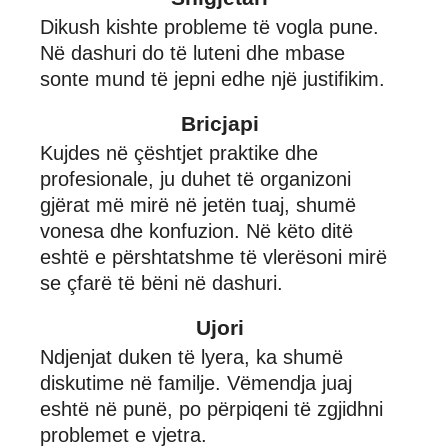
Dikush kishte probleme të vogla pune.
Në dashuri do të luteni dhe mbase
sonte mund të jepni edhe një justifikim.
Bricjapi
Kujdes në çështjet praktike dhe
profesionale, ju duhet të organizoni
gjërat më mirë në jetën tuaj, shumë
vonesa dhe konfuzion. Në këto ditë
eshtë e përshtatshme të vlerësoni mirë
se çfarë të bëni në dashuri.
Ujori
Ndjenjat duken të lyera, ka shumë
diskutime në familje. Vëmendja juaj
eshtë në punë, po përpiqeni të zgjidhni
problemet e vjetra.