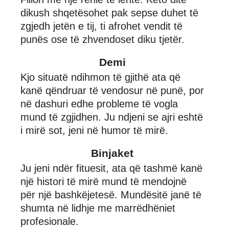
dikush shqetësohet pak sepse duhet të
zgjedh jetën e tij, ti afrohet vendit të
punës ose të zhvendoset diku tjetër.
Demi
Kjo situatë ndihmon të gjithë ata që
kanë qëndruar të vendosur në punë, por
në dashuri edhe probleme të vogla
mund të zgjidhen. Ju ndjeni se ajri eshtë
i mirë sot, jeni në humor të mirë.
Binjaket
Ju jeni ndër fituesit, ata që tashmë kanë
një histori të mirë mund të mendojnë
për një bashkëjetesë. Mundësitë janë të
shumta në lidhje me marrëdhëniet
profesionale.