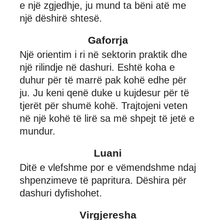
e një zgjedhje, ju mund ta bëni atë me
një dëshirë shtesë.
Gaforrja
Një orientim i ri në sektorin praktik dhe
një rilindje në dashuri. Eshtë koha e
duhur për të marrë pak kohë edhe për
ju. Ju keni qenë duke u kujdesur për të
tjerët për shumë kohë. Trajtojeni veten
në një kohë të lirë sa më shpejt të jetë e
mundur.
Luani
Ditë e vlefshme por e vëmendshme ndaj
shpenzimeve të papritura. Dëshira për
dashuri dyfishohet.
Virgjeresha