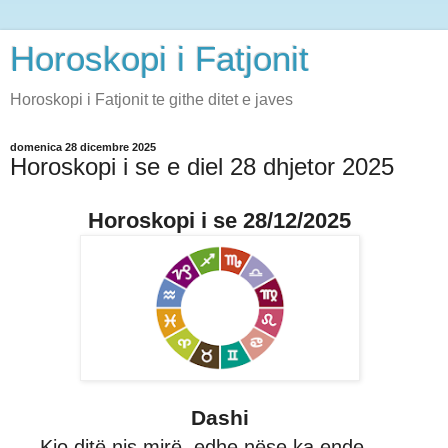
Horoskopi i Fatjonit
Horoskopi i Fatjonit te githe ditet e javes
domenica 28 dicembre 2025
Horoskopi i se e diel 28 dhjetor 2025
Horoskopi i se 28/12/2025
Dashi
Kjo ditë nis mirë, edhe nëse ka ende