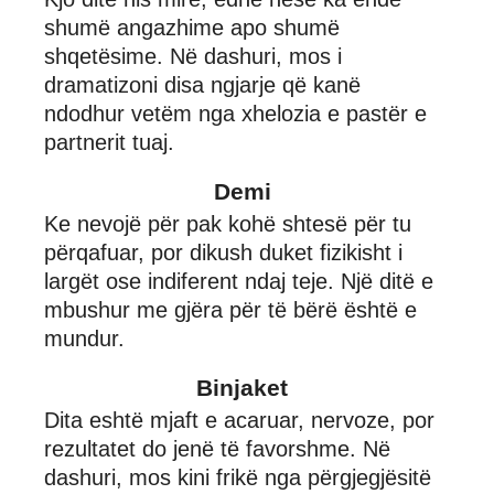
shumë angazhime apo shumë
shqetësime. Në dashuri, mos i
dramatizoni disa ngjarje që kanë
ndodhur vetëm nga xhelozia e pastër e
partnerit tuaj.
Demi
Ke nevojë për pak kohë shtesë për tu
përqafuar, por dikush duket fizikisht i
largët ose indiferent ndaj teje. Një ditë e
mbushur me gjëra për të bërë është e
mundur.
Binjaket
Dita eshtë mjaft e acaruar, nervoze, por
rezultatet do jenë të favorshme. Në
dashuri, mos kini frikë nga përgjegjësitë