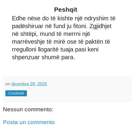
Peshqit
Edhe nëse do të kishte një ndryshim të
padëshiruar në fund ju fitoni. Zgjidhjet
në shtëpi, mund të merrni një
marrëveshje të mirë ose të paktën të
rregulloni llogaritë tuaja pasi keni
shpenzuar shumë para.
on
dicembre 28, 2025
Condividi
Nessun commento:
Posta un commento