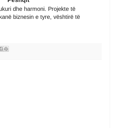
 bukuri dhe harmoni. Projekte të
anë biznesin e tyre, vështirë të