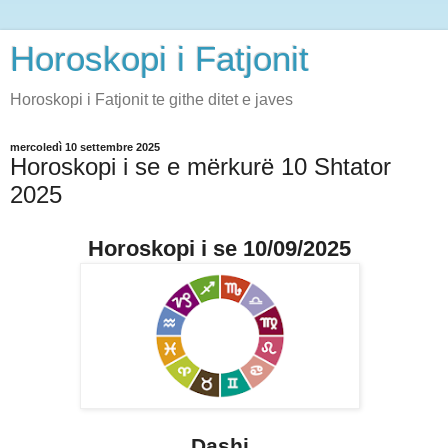
Horoskopi i Fatjonit
Horoskopi i Fatjonit te githe ditet e javes
mercoledì 10 settembre 2025
Horoskopi i se e mërkurë 10 Shtator
2025
Horoskopi i se 10/09/2025
Dashi