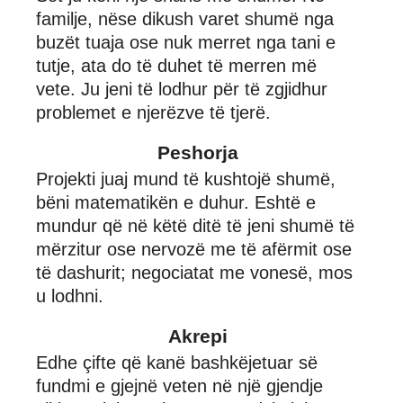
familje, nëse dikush varet shumë nga
buzët tuaja ose nuk merret nga tani e
tutje, ata do të duhet të merren më
vete. Ju jeni të lodhur për të zgjidhur
problemet e njerëzve të tjerë.
Peshorja
Projekti juaj mund të kushtojë shumë,
bëni matematikën e duhur. Eshtë e
mundur që në këtë ditë të jeni shumë të
mërzitur ose nervozë me të afërmit ose
të dashurit; negociatat me vonesë, mos
u lodhni.
Akrepi
Edhe çifte që kanë bashkëjetuar së
fundmi e gjejnë veten në një gjendje