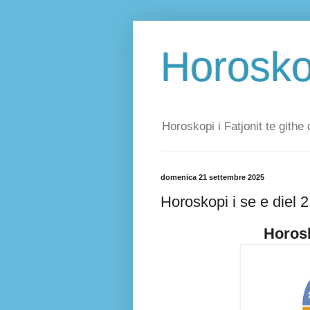
Horoskop
Horoskopi i Fatjonit te githe 
domenica 21 settembre 2025
Horoskopi i se e diel 
Horosk