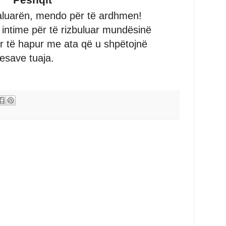
luarën, mendo për të ardhmen!
 intime për të rizbuluar mundësinë
r të hapur me ata që u shpëtojnë
save tuaja.