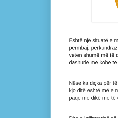
Eshtë një situatë e 
përmbaj, përkundrazi
veten shumë më të 
dashurie me kohë të
Nëse ka diçka për të
kjo ditë eshtë më e 
paqe me dikë me të c