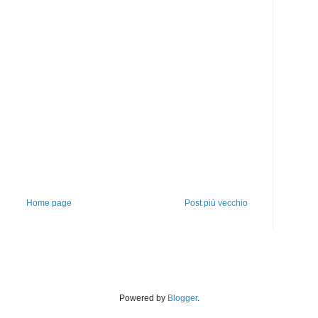
Home page
Post più vecchio
Powered by
Blogger
.