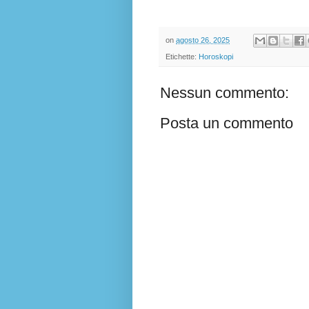
on
agosto 26, 2025
Etichette:
Horoskopi
Nessun commento:
Posta un commento