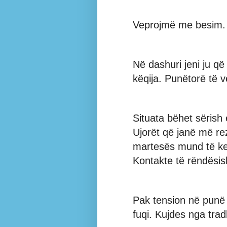
Veprojmë me besim. 
Në dashuri jeni ju që
këqija. Punëtorë të v
Situata bëhet sërish
Ujorët që janë më re
martesës mund të ke
Kontakte të rëndësis
Pak tension në punë 
fuqi. Kujdes nga tradh