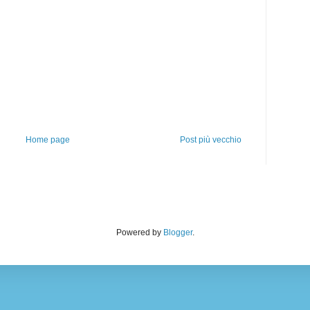
Home page
Post più vecchio
Powered by
Blogger
.