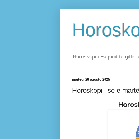
Horoskop
Horoskopi i Fatjonit te githe 
martedì 26 agosto 2025
Horoskopi i se e mart
Horosk