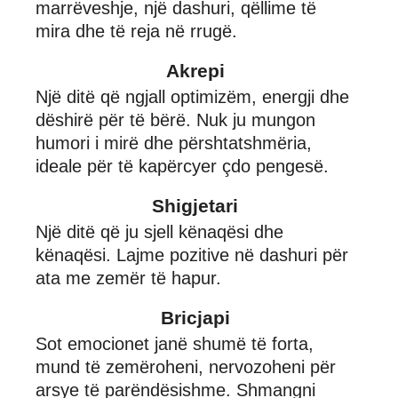
marrëveshje, një dashuri, qëllime të
mira dhe të reja në rrugë.
Akrepi
Një ditë që ngjall optimizëm, energji dhe
dëshirë për të bërë. Nuk ju mungon
humori i mirë dhe përshtatshmëria,
ideale për të kapërcyer çdo pengesë.
Shigjetari
Një ditë që ju sjell kënaqësi dhe
kënaqësi. Lajme pozitive në dashuri për
ata me zemër të hapur.
Bricjapi
Sot emocionet janë shumë të forta,
mund të zemëroheni, nervozoheni për
arsye të parëndësishme. Shmangni