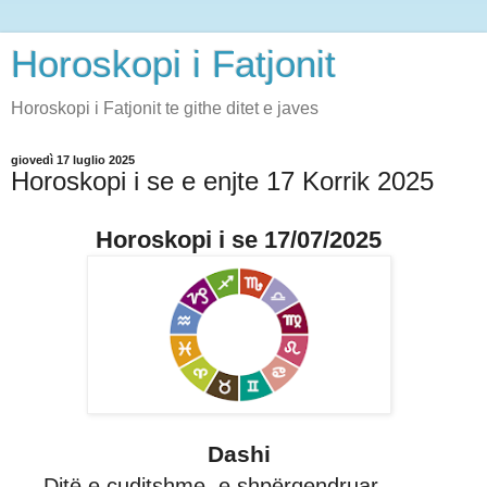
Horoskopi i Fatjonit
Horoskopi i Fatjonit te githe ditet e javes
giovedì 17 luglio 2025
Horoskopi i se e enjte 17 Korrik 2025
Horoskopi i se 17/07/2025
Dashi
Ditë e çuditshme, e shpërqendruar,