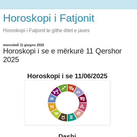
Horoskopi i Fatjonit
Horoskopi i Fatjonit te githe ditet e javes
mercoledì 11 giugno 2025
Horoskopi i se e mërkurë 11 Qershor
2025
Horoskopi i se 11/06/2025
Dashi