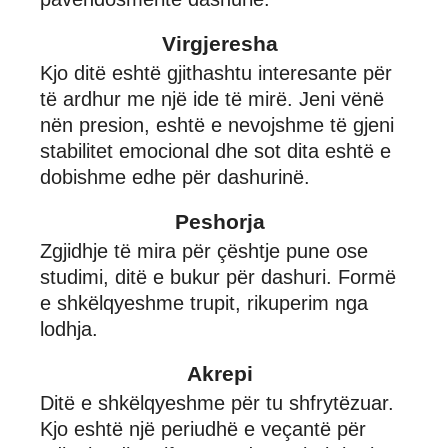
Virgjeresha
Kjo ditë eshtë gjithashtu interesante për
të ardhur me një ide të mirë. Jeni vënë
nën presion, eshtë e nevojshme të gjeni
stabilitet emocional dhe sot dita eshtë e
dobishme edhe për dashurinë.
Peshorja
Zgjidhje të mira për çështje pune ose
studimi, ditë e bukur për dashuri. Formë
e shkëlqyeshme trupit, rikuperim nga
lodhja.
Akrepi
Ditë e shkëlqyeshme për tu shfrytëzuar.
Kjo eshtë një periudhë e veçantë për