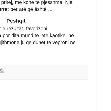
 pritej, me kohë të pjesshme. Nje
ret për atë që është ...
Peshqit
jë rezultat, favorizoni
 por dita mund të jetë kaotike, në
gjithmonë ju që duhet të veproni në