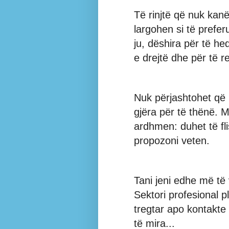
Të rinjtë që nuk kan
largohen si të prefer
ju, dëshira për të he
e drejtë dhe për të r
Nuk përjashtohet që
gjëra për të thënë. 
ardhmen: duhet të fli
propozoni veten.
Tani jeni edhe më të
Sektori profesional pl
tregtar apo kontakte
të mira...