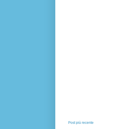
Post più recente