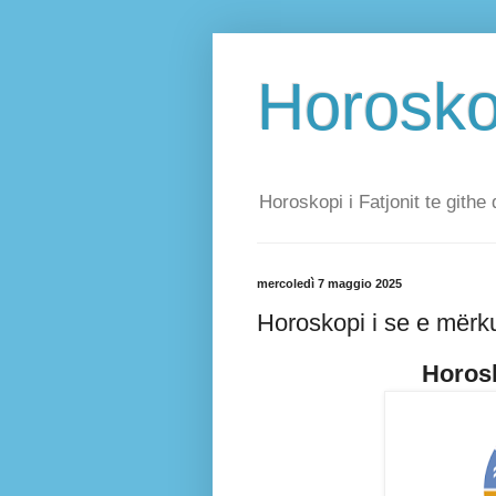
Horoskop
Horoskopi i Fatjonit te githe 
mercoledì 7 maggio 2025
Horoskopi i se e mërk
Horosk