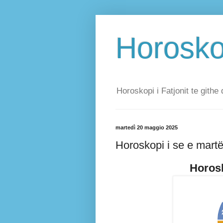
Horoskop
Horoskopi i Fatjonit te githe 
martedì 20 maggio 2025
Horoskopi i se e mart
Horosk