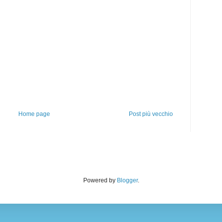
Home page
Post più vecchio
Powered by
Blogger
.