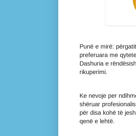
Punë e mirë: përgati
preferuara me qytete
Dashuria e rëndësish
rikuperimi.
Ke nevoje per ndihme
shëruar profesionali
për disa kohë të jesh
qenë e lehtë.