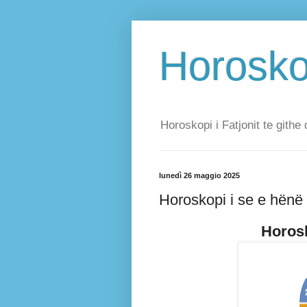
Horoskop
Horoskopi i Fatjonit te githe 
lunedì 26 maggio 2025
Horoskopi i se e hënë
Horosk