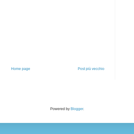
Home page
Post più vecchio
Powered by
Blogger
.