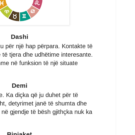
Dashi
tu për një hap përpara. Kontakte të
 të tjera dhe udhëtime interesante.
me në funksion të një situate
Demi
. Ka diçka që ju duhet për të
sht, detyrimet janë të shumta dhe
 në gjendje të bësh gjithçka nuk ka
Binjaket