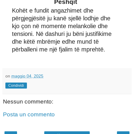
Peshqit
Kohët e fundit angazhimet dhe
përgjegjësitë ju kanë sjellë lodhje dhe
kjo çon në momente melankolie dhe
tensioni. Në dashuri ju bëni justifikime
dhe këtë mbrëmje edhe mund të
përballeni me një fjalim të mprehtë.
on
maggio 04, 2025
Condividi
Nessun commento:
Posta un commento