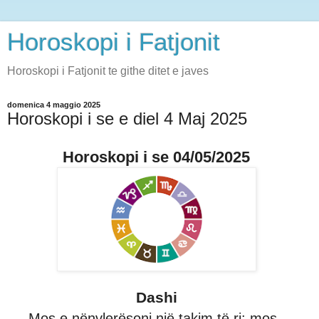
Horoskopi i Fatjonit
Horoskopi i Fatjonit te githe ditet e javes
domenica 4 maggio 2025
Horoskopi i se e diel 4 Maj 2025
Horoskopi i se 04/05/2025
Dashi
Mos e nënvlerësoni një takim të ri: mos