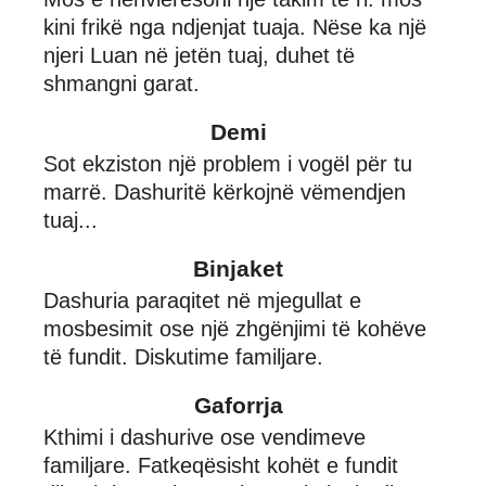
kini frikë nga ndjenjat tuaja. Nëse ka një
njeri Luan në jetën tuaj, duhet të
shmangni garat.
Demi
Sot ekziston një problem i vogël për tu
marrë. Dashuritë kërkojnë vëmendjen
tuaj...
Binjaket
Dashuria paraqitet në mjegullat e
mosbesimit ose një zhgënjimi të kohëve
të fundit. Diskutime familjare.
Gaforrja
Kthimi i dashurive ose vendimeve
familjare. Fatkeqësisht kohët e fundit