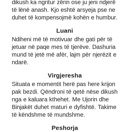
dikush ka ngritur zërin ose ju jeni ndjerë
të lënë anash. Kjo eshtë arsyeja pse ne
duhet të kompensojmë kohën e humbur.
Luani
Ndiheni më të motivuar dhe gati për të
jetuar në paqe mes të tjerëve. Dashuria
mund të jetë më afër, lajm për njerëzit e
ndarë.
Virgjeresha
Situata e momentit herë pas here krijon
pak bezdi. Qëndroni të qetë nëse dikush
nga e kaluara kthehet. Me Ujorin dhe
Binjakët duhet maturi e dyfishtë. Takime
të këndshme të mundshme.
Peshorja