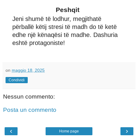
Peshqit
Jeni shumë të lodhur, megjithatë
përballë këtij stresi të madh do të ketë
edhe një kënaqësi të madhe. Dashuria
eshtë protagoniste!
on
maggio 18, 2025
Condividi
Nessun commento:
Posta un commento
‹
›
Home page