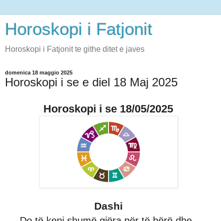
Horoskopi i Fatjonit
Horoskopi i Fatjonit te githe ditet e javes
domenica 18 maggio 2025
Horoskopi i se e diel 18 Maj 2025
Horoskopi i se 18/05/2025
Dashi
Do të keni shumë gjëra për të bërë dhe