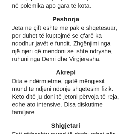
në polemika apo gara të kota.
Peshorja
Jeta në çift është më pak e shqetësuar,
por duhet të kuptojmë se çfarë ka
ndodhur javët e fundit. Zhgënjimi nga
një njeri që mendoni se ishte ndryshe,
ruhuni nga Demi dhe Virgjëresha.
Akrepi
Dita e ndërmjetme, gjatë mëngjesit
mund të ndjeni ndonjë shqetësim fizik.
Këto ditë ju doni të jetoni përvoja të reja,
edhe ato intensive. Disa diskutime
familjare.
Shigjetari