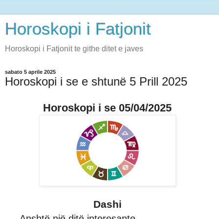
Horoskopi i Fatjonit
Horoskopi i Fatjonit te githe ditet e javes
sabato 5 aprile 2025
Horoskopi i se e shtunë 5 Prill 2025
Horoskopi i se 05/04/2025
Dashi
Anshtë një ditë interesante,