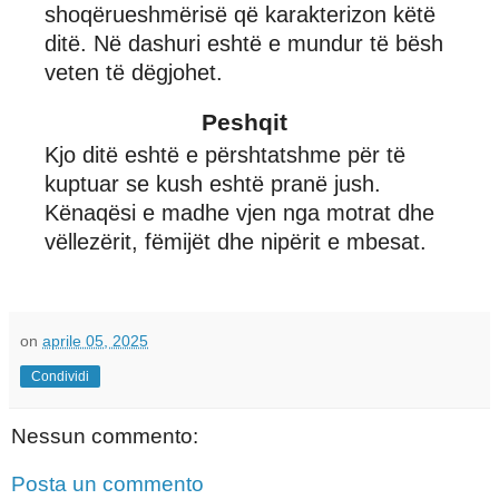
shoqërueshmërisë që karakterizon këtë
ditë. Në dashuri eshtë e mundur të bësh
veten të dëgjohet.
Peshqit
Kjo ditë eshtë e përshtatshme për të
kuptuar se kush eshtë pranë jush.
Kënaqësi e madhe vjen nga motrat dhe
vëllezërit, fëmijët dhe nipërit e mbesat.
on
aprile 05, 2025
Condividi
Nessun commento:
Posta un commento