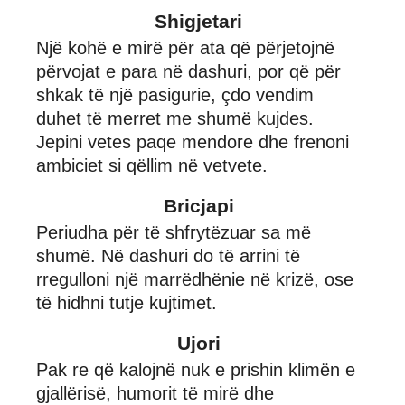
Shigjetari
Një kohë e mirë për ata që përjetojnë
përvojat e para në dashuri, por që për
shkak të një pasigurie, çdo vendim
duhet të merret me shumë kujdes.
Jepini vetes paqe mendore dhe frenoni
ambiciet si qëllim në vetvete.
Bricjapi
Periudha për të shfrytëzuar sa më
shumë. Në dashuri do të arrini të
rregulloni një marrëdhënie në krizë, ose
të hidhni tutje kujtimet.
Ujori
Pak re që kalojnë nuk e prishin klimën e
gjallërisë, humorit të mirë dhe