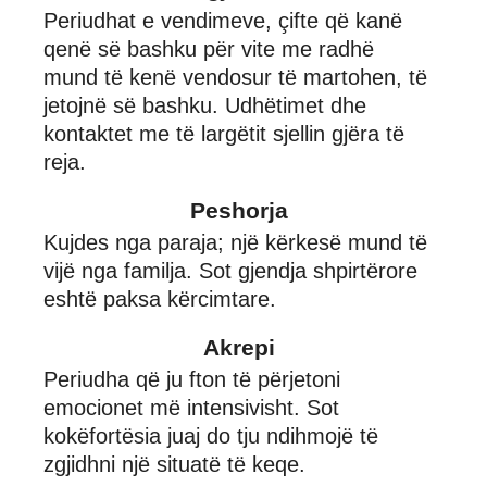
Periudhat e vendimeve, çifte që kanë
qenë së bashku për vite me radhë
mund të kenë vendosur të martohen, të
jetojnë së bashku. Udhëtimet dhe
kontaktet me të largëtit sjellin gjëra të
reja.
Peshorja
Kujdes nga paraja; një kërkesë mund të
vijë nga familja. Sot gjendja shpirtërore
eshtë paksa kërcimtare.
Akrepi
Periudha që ju fton të përjetoni
emocionet më intensivisht. Sot
kokëfortësia juaj do tju ndihmojë të
zgjidhni një situatë të keqe.