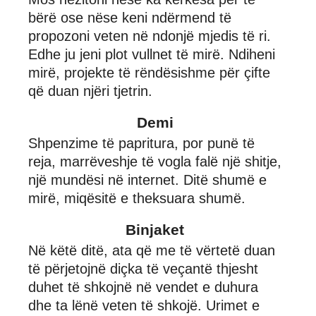
bërë ose nëse keni ndërmend të
propozoni veten në ndonjë mjedis të ri.
Edhe ju jeni plot vullnet të mirë. Ndiheni
mirë, projekte të rëndësishme për çifte
që duan njëri tjetrin.
Demi
Shpenzime të papritura, por punë të
reja, marrëveshje të vogla falë një shitje,
një mundësi në internet. Ditë shumë e
mirë, miqësitë e theksuara shumë.
Binjaket
Në këtë ditë, ata që me të vërtetë duan
të përjetojnë diçka të veçantë thjesht
duhet të shkojnë në vendet e duhura
dhe ta lënë veten të shkojë. Urimet e