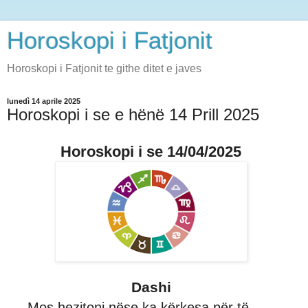
Horoskopi i Fatjonit
Horoskopi i Fatjonit te githe ditet e javes
lunedì 14 aprile 2025
Horoskopi i se e hënë 14 Prill 2025
Horoskopi i se 14/04/2025
Dashi
Mos hezitoni nëse ka kërkesa për të