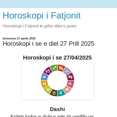
Horoskopi i Fatjonit
Horoskopi i Fatjonit te githe ditet e javes
domenica 27 aprile 2025
Horoskopi i se e diel 27 Prill 2025
Horoskopi i se 27/04/2025
Dashi
Eshtë koha e duhur për të verifikuar