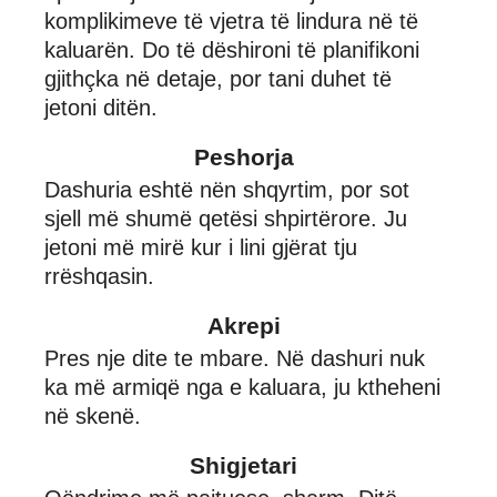
komplikimeve të vjetra të lindura në të
kaluarën. Do të dëshironi të planifikoni
gjithçka në detaje, por tani duhet të
jetoni ditën.
Peshorja
Dashuria eshtë nën shqyrtim, por sot
sjell më shumë qetësi shpirtërore. Ju
jetoni më mirë kur i lini gjërat tju
rrëshqasin.
Akrepi
Pres nje dite te mbare. Në dashuri nuk
ka më armiqë nga e kaluara, ju ktheheni
në skenë.
Shigjetari