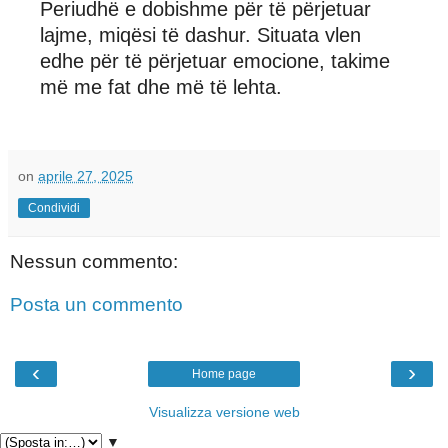
Periudhë e dobishme për të përjetuar
lajme, miqësi të dashur. Situata vlen
edhe për të përjetuar emocione, takime
më me fat dhe më të lehta.
on
aprile 27, 2025
Condividi
Nessun commento:
Posta un commento
‹
›
Home page
Visualizza versione web
▼