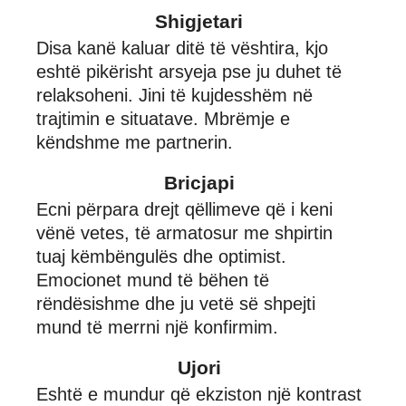
Shigjetari
Disa kanë kaluar ditë të vështira, kjo
eshtë pikërisht arsyeja pse ju duhet të
relaksoheni. Jini të kujdesshëm në
trajtimin e situatave. Mbrëmje e
këndshme me partnerin.
Bricjapi
Ecni përpara drejt qëllimeve që i keni
vënë vetes, të armatosur me shpirtin
tuaj këmbëngulës dhe optimist.
Emocionet mund të bëhen të
rëndësishme dhe ju vetë së shpejti
mund të merrni një konfirmim.
Ujori
Eshtë e mundur që ekziston një kontrast