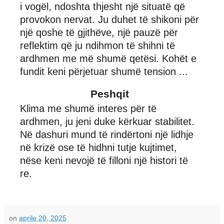
i vogël, ndoshta thjesht një situatë që
provokon nervat. Ju duhet të shikoni për
një qoshe të gjithëve, një pauzë për
reflektim që ju ndihmon të shihni të
ardhmen me më shumë qetësi. Kohët e
fundit keni përjetuar shumë tension ...
Peshqit
Klima me shumë interes për të
ardhmen, ju jeni duke kërkuar stabilitet.
Në dashuri mund të rindërtoni një lidhje
në krizë ose të hidhni tutje kujtimet,
nëse keni nevojë të filloni një histori të
re.
on
aprile 20, 2025