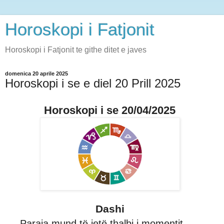
Horoskopi i Fatjonit
Horoskopi i Fatjonit te githe ditet e javes
domenica 20 aprile 2025
Horoskopi i se e diel 20 Prill 2025
Horoskopi i se 20/04/2025
Dashi
Paraja mund të jetë thalbi i momentit.