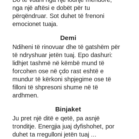
nga një aftësi e dobët për tu
përqëndruar. Sot duhet të frenoni
emocionet tuaja.
Demi
Ndiheni të rinovuar dhe të gatshëm për
të ndryshuar jetën tuaj. Epo dashuri:
lidhjet tashmë në këmbë mund të
forcohen ose në çdo rast eshtë e
mundur të kërkoni shpjegime ose të
filloni të shpresoni shume në të
ardhmen.
Binjaket
Ju pret një ditë e qetë, pa asnjë
tronditje. Energjia juaj dyfishohet, por
duhet ta rregulloni jetën tuaj ...