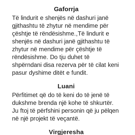
Gaforrja
Të lindurit e shenjës në dashuri janë
gjithashtu të zhytur në mendime për
çështje të rëndësishme.,Të lindurit e
shenjës në dashuri janë gjithashtu të
zhytur në mendime për çështje të
rëndësishme. Do tju duhet të
shpërndani disa rezerva për të cilat keni
pasur dyshime ditët e fundit.
Luani
Përfitimet që do të keni do të jenë të
dukshme brenda një kohe të shkurtër.
Ju ftoj të përfshini personin që ju pëlqen
në një projekt të veçantë.
Virgjeresha