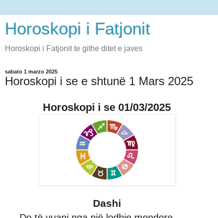
Horoskopi i Fatjonit
Horoskopi i Fatjonit te githe ditet e javes
sabato 1 marzo 2025
Horoskopi i se e shtunë 1 Mars 2025
Horoskopi i se 01/03/2025
Dashi
Do të vuani nga një lodhje mendore,