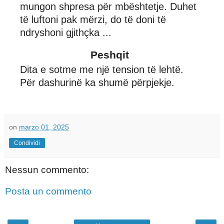
mungon shpresa për mbështetje. Duhet
të luftoni pak mërzi, do të doni të
ndryshoni gjithçka ...
Peshqit
Dita e sotme me një tension të lehtë.
Për dashurinë ka shumë përpjekje.
on
marzo 01, 2025
Condividi
Nessun commento:
Posta un commento