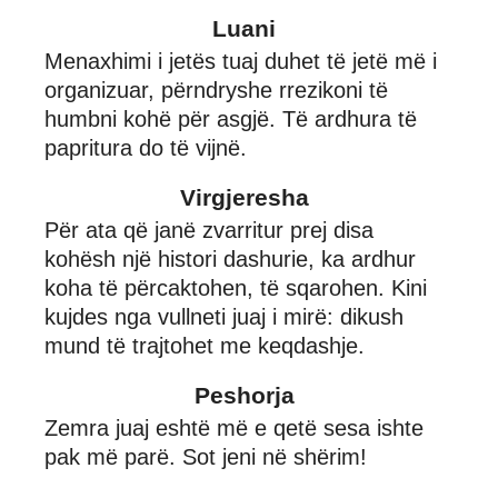
Luani
Menaxhimi i jetës tuaj duhet të jetë më i
organizuar, përndryshe rrezikoni të
humbni kohë për asgjë. Të ardhura të
papritura do të vijnë.
Virgjeresha
Për ata që janë zvarritur prej disa
kohësh një histori dashurie, ka ardhur
koha të përcaktohen, të sqarohen. Kini
kujdes nga vullneti juaj i mirë: dikush
mund të trajtohet me keqdashje.
Peshorja
Zemra juaj eshtë më e qetë sesa ishte
pak më parë. Sot jeni në shërim!