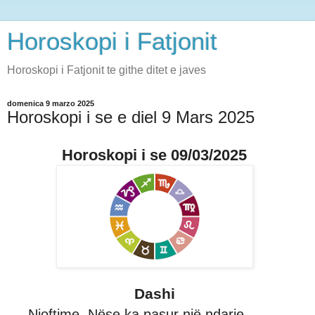
Horoskopi i Fatjonit
Horoskopi i Fatjonit te githe ditet e javes
domenica 9 marzo 2025
Horoskopi i se e diel 9 Mars 2025
Horoskopi i se 09/03/2025
Dashi
Njoftime. Nëse ka pasur një ndarje,