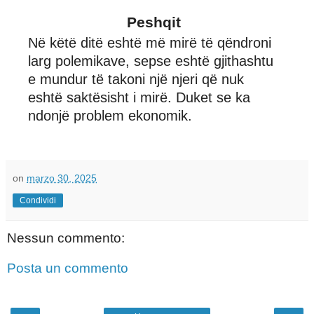
Peshqit
Në këtë ditë eshtë më mirë të qëndroni
larg polemikave, sepse eshtë gjithashtu
e mundur të takoni një njeri që nuk
eshtë saktësisht i mirë. Duket se ka
ndonjë problem ekonomik.
on
marzo 30, 2025
Condividi
Nessun commento:
Posta un commento