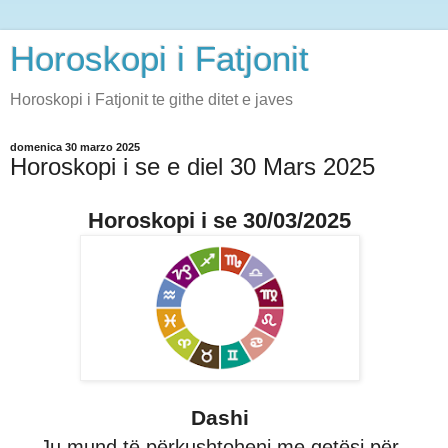
Horoskopi i Fatjonit
Horoskopi i Fatjonit te githe ditet e javes
domenica 30 marzo 2025
Horoskopi i se e diel 30 Mars 2025
Horoskopi i se 30/03/2025
Dashi
Ju mund të përkushtoheni me qetësi për