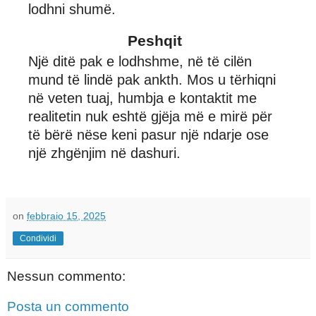
lodhni shumë.
Peshqit
Një ditë pak e lodhshme, në të cilën
mund të lindë pak ankth. Mos u tërhiqni
në veten tuaj, humbja e kontaktit me
realitetin nuk eshtë gjëja më e mirë për
të bërë nëse keni pasur një ndarje ose
një zhgënjim në dashuri.
on
febbraio 15, 2025
Condividi
Nessun commento:
Posta un commento