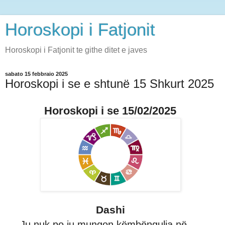
Horoskopi i Fatjonit
Horoskopi i Fatjonit te githe ditet e javes
sabato 15 febbraio 2025
Horoskopi i se e shtunë 15 Shkurt 2025
Horoskopi i se 15/02/2025
Dashi
Ju nuk po ju mungon këmbëngulja në