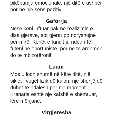
pikëpamja emocionale, një ditë e ashpër
por në një sens pozitiv.
Gaforrja
Nëse keni luftuar pak në realizimin e
disa gjërave, sot gjërat po ndryshojnë
për mirë. Kohët e fundit ju ndodh të
futeni në oportunistë, por në të ardhmen
do të mbizotëroni!
Luani
Mos u lodh shumë në këtë ditë, një
siklet i vogël fizik që kalon, një shenjë që
duhet të ndalesh për një moment.
Krenaria eshtë një kafshë e shëmtuar,
lëre mënjanë.
Virgjeresha