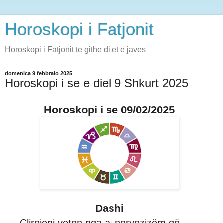
Horoskopi i Fatjonit
Horoskopi i Fatjonit te githe ditet e javes
domenica 9 febbraio 2025
Horoskopi i se e diel 9 Shkurt 2025
Horoskopi i se 09/02/2025
Dashi
Çlirojeni veten nga ai nervozizëm që