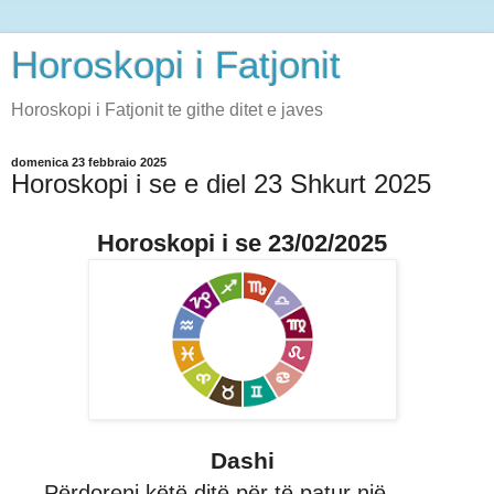
Horoskopi i Fatjonit
Horoskopi i Fatjonit te githe ditet e javes
domenica 23 febbraio 2025
Horoskopi i se e diel 23 Shkurt 2025
Horoskopi i se 23/02/2025
Dashi
Përdoreni këtë ditë për të patur një