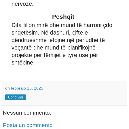
nervoze.
Peshqit
Dita fillon mirë dhe mund të harroni çdo
shqetësim. Në dashuri, çifte e
qëndrueshme jetojnë një periudhë të
veçantë dhe mund të planifikojnë
projekte për fëmijët e tyre ose për
shtëpinë.
on
febbraio 23, 2025
Condividi
Nessun commento:
Posta un commento