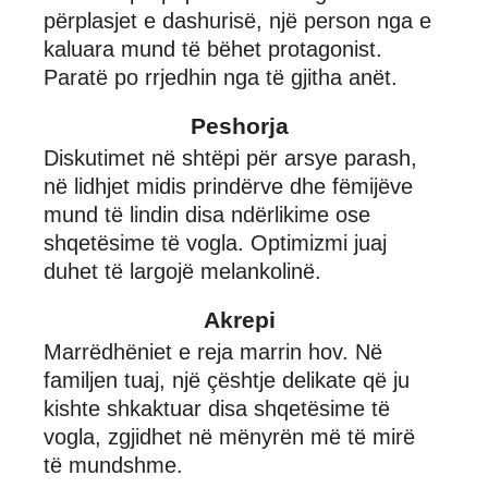
përplasjet e dashurisë, një person nga e
kaluara mund të bëhet protagonist.
Paratë po rrjedhin nga të gjitha anët.
Peshorja
Diskutimet në shtëpi për arsye parash,
në lidhjet midis prindërve dhe fëmijëve
mund të lindin disa ndërlikime ose
shqetësime të vogla. Optimizmi juaj
duhet të largojë melankolinë.
Akrepi
Marrëdhëniet e reja marrin hov. Në
familjen tuaj, një çështje delikate që ju
kishte shkaktuar disa shqetësime të
vogla, zgjidhet në mënyrën më të mirë
të mundshme.