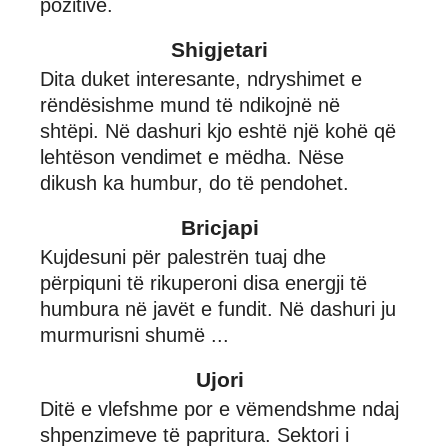
pozitive.
Shigjetari
Dita duket interesante, ndryshimet e
rëndësishme mund të ndikojnë në
shtëpi. Në dashuri kjo eshtë një kohë që
lehtëson vendimet e mëdha. Nëse
dikush ka humbur, do të pendohet.
Bricjapi
Kujdesuni për palestrën tuaj dhe
përpiquni të rikuperoni disa energji të
humbura në javët e fundit. Në dashuri ju
murmurisni shumë ...
Ujori
Ditë e vlefshme por e vëmendshme ndaj
shpenzimeve të papritura. Sektori i