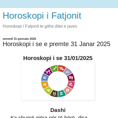
Horoskopi i Fatjonit
Horoskopi i Fatjonit te githe ditet e javes
venerdì 31 gennaio 2025
Horoskopi i se e premte 31 Janar 2025
Horoskopi i se 31/01/2025
Dashi
Ka shumë gjëra për të bërë, disa