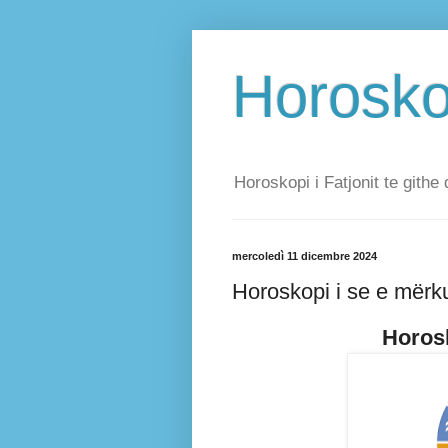
Horoskop
Horoskopi i Fatjonit te githe 
mercoledì 11 dicembre 2024
Horoskopi i se e mërk
Horosk