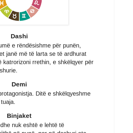
Dashi
humë e rëndësishme për punën,
 janë më të larta se të ardhurat
ë katrorizoni rrethin, e shkëlqyer për
shurie.
Demi
protagonistja. Ditë e shkëlqyeshme
 tuaja.
Binjaket
dhe nuk eshtë e lehtë të