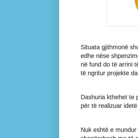
Situata gjithmonë s
edhe nëse shpenzimet
në fund do të arrini t
të ngritur projekte da
Dashuria kthehet te 
për të realizuar idetë
Nuk eshtë e mundur 