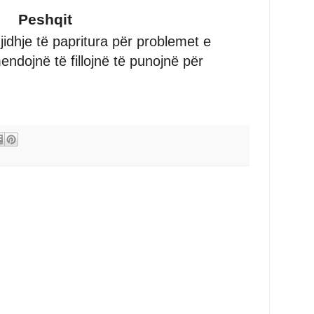
Peshqit
gjidhje të papritura për problemet e
ndojnë të fillojnë të punojnë për