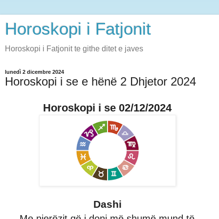
Horoskopi i Fatjonit
Horoskopi i Fatjonit te githe ditet e javes
lunedì 2 dicembre 2024
Horoskopi i se e hënë 2 Dhjetor 2024
Horoskopi i se 02/12/2024
Dashi
Me njerëzit që i doni më shumë mund të