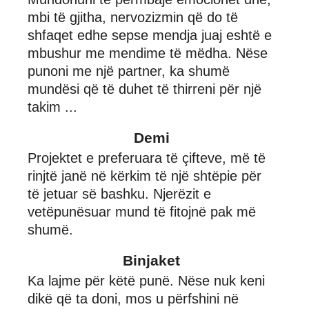
mbi të gjitha, nervozizmin që do të
shfaqet edhe sepse mendja juaj eshtë e
mbushur me mendime të mëdha. Nëse
punoni me një partner, ka shumë
mundësi që të duhet të thirreni për një
takim ...
Demi
Projektet e preferuara të çifteve, më të
rinjtë janë në kërkim të një shtëpie për
të jetuar së bashku. Njerëzit e
vetëpunësuar mund të fitojnë pak më
shumë.
Binjaket
Ka lajme për këtë punë. Nëse nuk keni
dikë që ta doni, mos u përfshini në