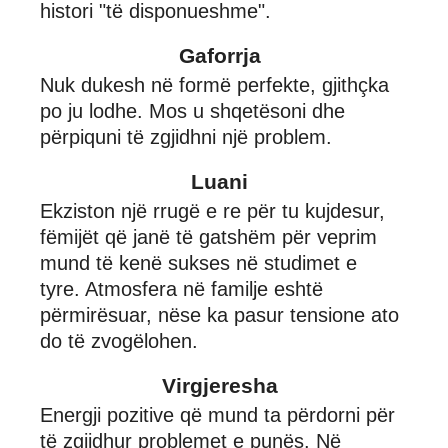
histori "të disponueshme".
Gaforrja
Nuk dukesh në formë perfekte, gjithçka
po ju lodhe. Mos u shqetësoni dhe
përpiquni të zgjidhni një problem.
Luani
Ekziston një rrugë e re për tu kujdesur,
fëmijët që janë të gatshëm për veprim
mund të kenë sukses në studimet e
tyre. Atmosfera në familje eshtë
përmirësuar, nëse ka pasur tensione ato
do të zvogëlohen.
Virgjeresha
Energji pozitive që mund ta përdorni për
të zgjidhur problemet e punës. Në