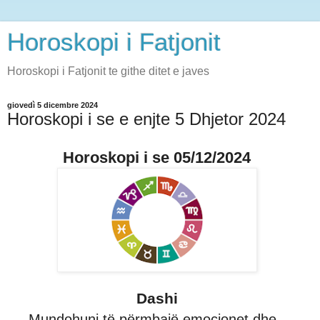
Horoskopi i Fatjonit
Horoskopi i Fatjonit te githe ditet e javes
giovedì 5 dicembre 2024
Horoskopi i se e enjte 5 Dhjetor 2024
Horoskopi i se 05/12/2024
Dashi
Mundohuni të përmbajë emocionet dhe,