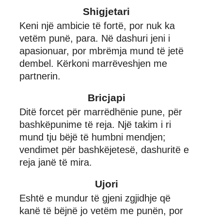
Shigjetari
Keni një ambicie të fortë, por nuk ka
vetëm punë, para. Në dashuri jeni i
apasionuar, por mbrëmja mund të jetë
dembel. Kërkoni marrëveshjen me
partnerin.
Bricjapi
Ditë forcet për marrëdhënie pune, për
bashkëpunime të reja. Një takim i ri
mund tju bëjë të humbni mendjen;
vendimet për bashkëjetesë, dashuritë e
reja janë të mira.
Ujori
Eshtë e mundur të gjeni zgjidhje që
kanë të bëjnë jo vetëm me punën, por