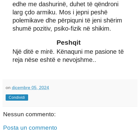
edhe me dashurinë, duhet të qëndroni
larg çdo armiku. Mos i jepni peshë
polemikave dhe përpiquni të jeni shërim
shumë pozitiv, psiko-fizik në shikim.
Peshqit
Një ditë e mirë. Kënaquni me pasione të
reja nëse eshtë e nevojshme..
on
dicembre 05, 2024
Condividi
Nessun commento:
Posta un commento