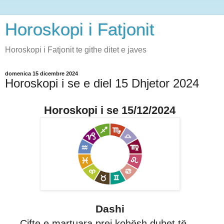
Horoskopi i Fatjonit
Horoskopi i Fatjonit te githe ditet e javes
domenica 15 dicembre 2024
Horoskopi i se e diel 15 Dhjetor 2024
Horoskopi i se 15/12/2024
Dashi
Çifte e martuara prej kohësh duhet të