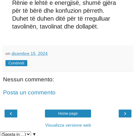
Rënie e lehtë e energjisë, shumë gjëra
për të bërë dhe konfuzion përreth.
Duhet të duhen ditë për të rregulluar
tavolinën, tavolinat dhe dollapët.
on
dicembre 15, 2024
Condividi
Nessun commento:
Posta un commento
‹
›
Home page
Visualizza versione web
▼