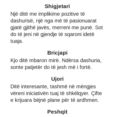
Shigjetari
Një ditë me implikime pozitive të
dashurisë, një nga më të pasionuarat
gjatë gjithë javës, merreni me punë. Sot
do të jeni në gjendje të sqaroni idetë
tuaja.
Bricjapi
Kjo ditë mbaron mirë. Ndërsa dashuria,
sonte patjetër do të jesh më i fortë.
Ujori
Ditë interesante, tashmë në mëngjes
vëreni iniciativën tuaj të shkëlqyer. Çifte
e krijuara bëjnë plane për të ardhmen.
Peshqit