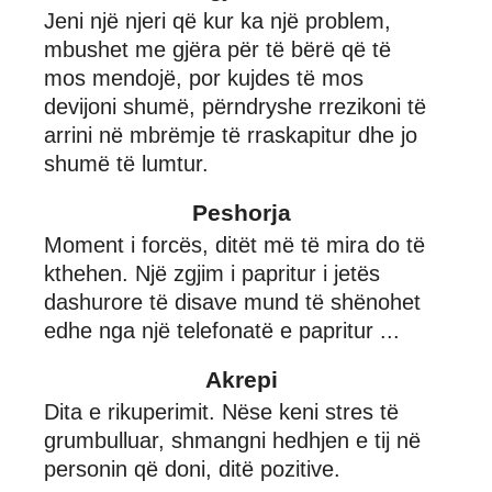
Jeni një njeri që kur ka një problem,
mbushet me gjëra për të bërë që të
mos mendojë, por kujdes të mos
devijoni shumë, përndryshe rrezikoni të
arrini në mbrëmje të rraskapitur dhe jo
shumë të lumtur.
Peshorja
Moment i forcës, ditët më të mira do të
kthehen. Një zgjim i papritur i jetës
dashurore të disave mund të shënohet
edhe nga një telefonatë e papritur ...
Akrepi
Dita e rikuperimit. Nëse keni stres të
grumbulluar, shmangni hedhjen e tij në
personin që doni, ditë pozitive.