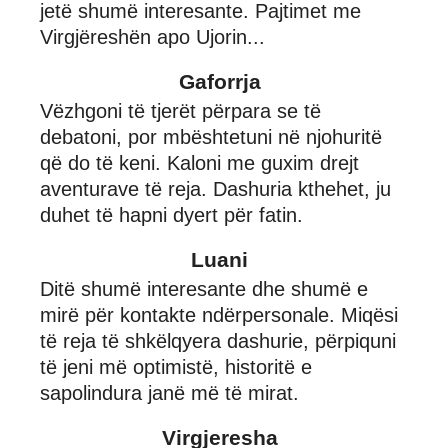
jetë shumë interesante. Pajtimet me
Virgjëreshën apo Ujorin...
Gaforrja
Vëzhgoni të tjerët përpara se të
debatoni, por mbështetuni në njohuritë
që do të keni. Kaloni me guxim drejt
aventurave të reja. Dashuria kthehet, ju
duhet të hapni dyert për fatin.
Luani
Ditë shumë interesante dhe shumë e
mirë për kontakte ndërpersonale. Miqësi
të reja të shkëlqyera dashurie, përpiquni
të jeni më optimistë, historitë e
sapolindura janë më të mirat.
Virgjeresha