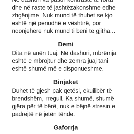
dhe në raste të jashtëzakonshme edhe
zhgënjime. Nuk mund të thuhet se kjo
eshtë një periudhë e vështirë, por
ndonjëherë nuk mund ti bëni të gjitha...
Demi
Dita në anën tuaj. Në dashuri, mbrëmja
eshtë e mbrojtur dhe zemra juaj tani
eshtë shumë më e disponueshme.
Binjaket
Duhet të gjesh pak qetësi, ekuilibër të
brendshëm, rregull. Ka shumë, shumë
gjëra për të bërë, nuk e bëjnë stresin e
padrejtë në jetën tënde.
Gaforrja