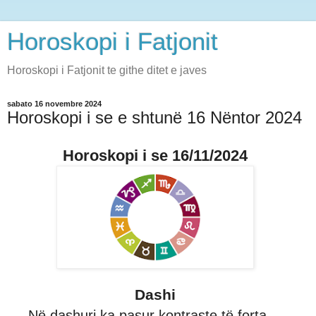
Horoskopi i Fatjonit
Horoskopi i Fatjonit te githe ditet e javes
sabato 16 novembre 2024
Horoskopi i se e shtunë 16 Nëntor 2024
Horoskopi i se 16/11/2024
Dashi
Në dashuri ka pasur kontraste të forta