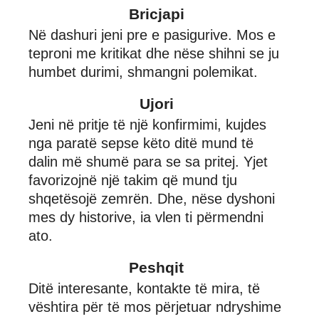
Bricjapi
Në dashuri jeni pre e pasigurive. Mos e
teproni me kritikat dhe nëse shihni se ju
humbet durimi, shmangni polemikat.
Ujori
Jeni në pritje të një konfirmimi, kujdes
nga paratë sepse këto ditë mund të
dalin më shumë para se sa pritej. Yjet
favorizojnë një takim që mund tju
shqetësojë zemrën. Dhe, nëse dyshoni
mes dy historive, ia vlen ti përmendni
ato.
Peshqit
Ditë interesante, kontakte të mira, të
vështira për të mos përjetuar ndryshime