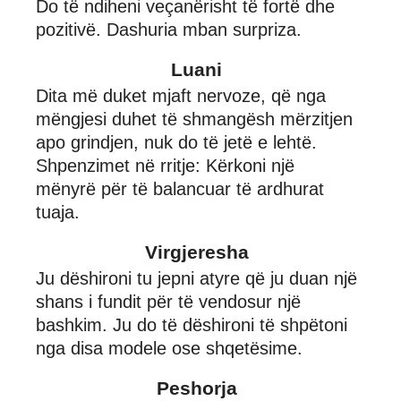
Do të ndiheni veçanërisht të fortë dhe
pozitivë. Dashuria mban surpriza.
Luani
Dita më duket mjaft nervoze, që nga
mëngjesi duhet të shmangësh mërzitjen
apo grindjen, nuk do të jetë e lehtë.
Shpenzimet në rritje: Kërkoni një
mënyrë për të balancuar të ardhurat
tuaja.
Virgjeresha
Ju dëshironi tu jepni atyre që ju duan një
shans i fundit për të vendosur një
bashkim. Ju do të dëshironi të shpëtoni
nga disa modele ose shqetësime.
Peshorja