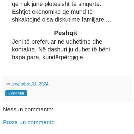
që nuk janë plotësisht të sinqertë.
Ështjet ekonomike që mund të
shkaktojnë disa diskutime familjare ...
Peshqit
Jeni të preferuar në udhëtime dhe
kontakte. Në dashuri ju duhet të bëni
hapa para, kundërpërgjigje.
on
novembre 01, 2024
Condividi
Nessun commento:
Posta un commento