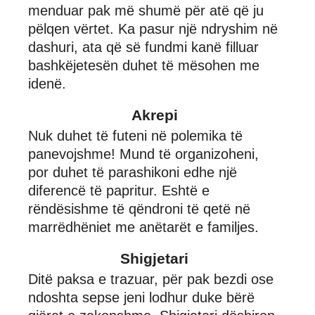
menduar pak më shumë për atë që ju
pëlqen vërtet. Ka pasur një ndryshim në
dashuri, ata që së fundmi kanë filluar
bashkëjetesën duhet të mësohen me
idenë.
Akrepi
Nuk duhet të futeni në polemika të
panevojshme! Mund të organizoheni,
por duhet të parashikoni edhe një
diferencë të papritur. Eshtë e
rëndësishme të qëndroni të qetë në
marrëdhëniet me anëtarët e familjes.
Shigjetari
Ditë paksa e trazuar, për pak bezdi ose
ndoshta sepse jeni lodhur duke bërë