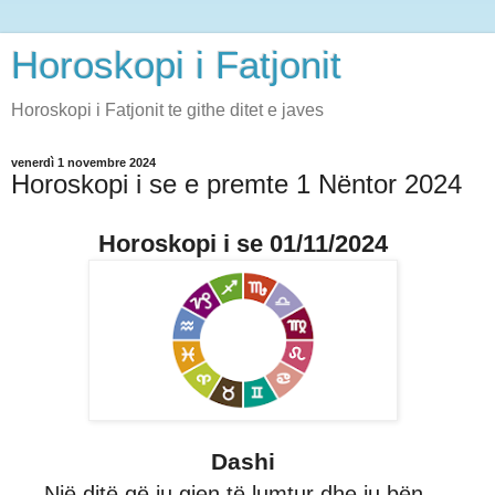
Horoskopi i Fatjonit
Horoskopi i Fatjonit te githe ditet e javes
venerdì 1 novembre 2024
Horoskopi i se e premte 1 Nëntor 2024
Horoskopi i se 01/11/2024
Dashi
Një ditë që ju gjen të lumtur dhe ju bën