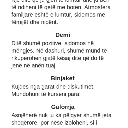
të ndiheni të qetë me botën. Atmosfera
familjare eshtë e lumtur, sidomos me
fëmijët dhe nipërit.
Demi
Ditë shumë pozitive, sidomos në
mëngjes. Në dashuri, shumë mund të
rikuperohen gjatë kësaj dite që do të
jenë në anën tuaj.
Binjaket
Kujdes nga garat dhe diskutimet.
Mundohuni të kurseni para!
Gaforrja
Asnjëherë nuk ju ka pëlqyer shumë jeta
shoqërore, por nëse izoloheni, si i