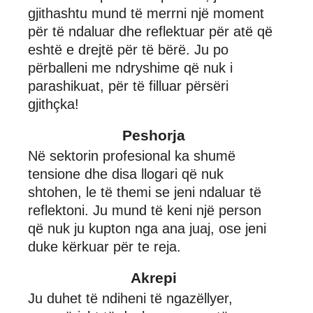
gjithashtu mund të merrni një moment
për të ndaluar dhe reflektuar për atë që
eshtë e drejtë për të bërë. Ju po
përballeni me ndryshime që nuk i
parashikuat, për të filluar përsëri
gjithçka!
Peshorja
Në sektorin profesional ka shumë
tensione dhe disa llogari që nuk
shtohen, le të themi se jeni ndaluar të
reflektoni. Ju mund të keni një person
që nuk ju kupton nga ana juaj, ose jeni
duke kërkuar për te reja.
Akrepi
Ju duhet të ndiheni të ngazëllyer,