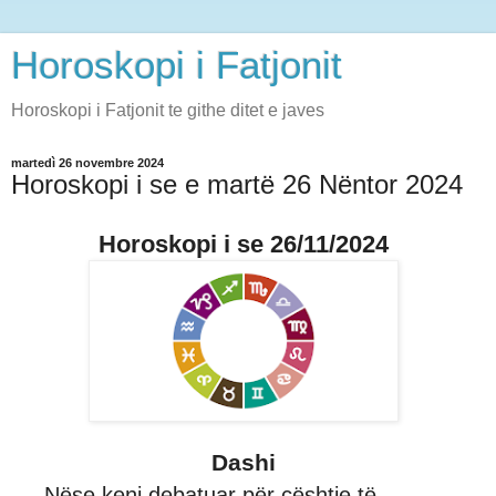
Horoskopi i Fatjonit
Horoskopi i Fatjonit te githe ditet e javes
martedì 26 novembre 2024
Horoskopi i se e martë 26 Nëntor 2024
Horoskopi i se 26/11/2024
Dashi
Nëse keni debatuar për çështje të