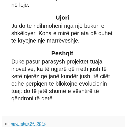
në lojë.
Ujori
Ju do të ndihmoheni nga një bukuri e
shkëlqyer. Koha e mirë për ata që duhet
të kryejnë një marrëveshje.
Peshqit
Duke pasur parasysh projektet tuaja
inovative, ka të ngjarë që rreth jush të
ketë njerëz që janë kundër jush, të cilët
edhe përpiqen të bllokojnë evolucionin
tuaj: do të jetë shumë e vështirë të
qëndroni të qetë.
on
novembre 26, 2024