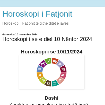
Horoskopi i Fatjonit
Horoskopi i Fatjonit te githe ditet e javes
domenica 10 novembre 2024
Horoskopi i se e diel 10 Nëntor 2024
Horoskopi i se 10/11/2024
Dashi
Karakteri juaj impulsiv dhe i fortë herë