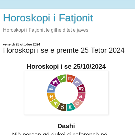
Horoskopi i Fatjonit
Horoskopi i Fatjonit te githe ditet e javes
venerdì 25 ottobre 2024
Horoskopi i se e premte 25 Tetor 2024
Horoskopi i se 25/10/2024
Dashi
Një person që dukej si referencë në