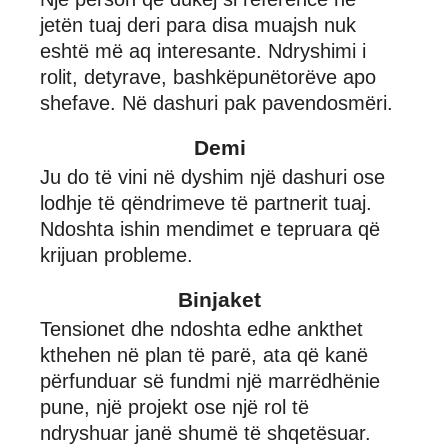
jetën tuaj deri para disa muajsh nuk
eshtë më aq interesante. Ndryshimi i
rolit, detyrave, bashkëpunëtorëve apo
shefave. Në dashuri pak pavendosmëri.
Demi
Ju do të vini në dyshim një dashuri ose
lodhje të qëndrimeve të partnerit tuaj.
Ndoshta ishin mendimet e tepruara që
krijuan probleme.
Binjaket
Tensionet dhe ndoshta edhe ankthet
kthehen në plan të parë, ata që kanë
përfunduar së fundmi një marrëdhënie
pune, një projekt ose një rol të
ndryshuar janë shumë të shqetësuar.