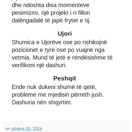
dhe ndoshta disa momenteve
pesimizmi, një projekt i ri fillon
dalëngadalë të japë frytet e tij.
Ujori
Shumica e Ujorëve ose po rishikojnë
pozicionet e tyre ose po vuajnë nga
vetmia. Mund të jetë e rëndësishme të
verifikoni një dashuri.
Peshqit
Ende nuk dukeni shumë të qetë,
probleme me mjedisin përreth jush.
Dashuria nën shqyrtim.
on
ottobre 25, 2024