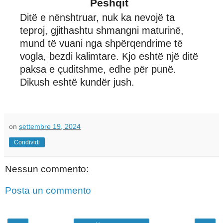
Peshqit
Ditë e nënshtruar, nuk ka nevojë ta
teproj, gjithashtu shmangni maturinë,
mund të vuani nga shpërqendrime të
vogla, bezdi kalimtare. Kjo eshtë një ditë
paksa e çuditshme, edhe për punë.
Dikush eshtë kundër jush.
on
settembre 19, 2024
Condividi
Nessun commento:
Posta un commento