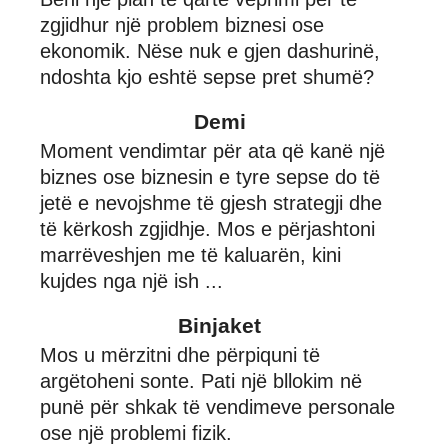
zgjidhur një problem biznesi ose
ekonomik. Nëse nuk e gjen dashurinë,
ndoshta kjo eshtë sepse pret shumë?
Demi
Moment vendimtar për ata që kanë një
biznes ose biznesin e tyre sepse do të
jetë e nevojshme të gjesh strategji dhe
të kërkosh zgjidhje. Mos e përjashtoni
marrëveshjen me të kaluarën, kini
kujdes nga një ish ...
Binjaket
Mos u mërzitni dhe përpiquni të
argëtoheni sonte. Pati një bllokim në
punë për shkak të vendimeve personale
ose një problemi fizik.