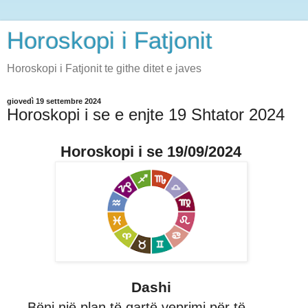
Horoskopi i Fatjonit
Horoskopi i Fatjonit te githe ditet e javes
giovedì 19 settembre 2024
Horoskopi i se e enjte 19 Shtator 2024
Horoskopi i se 19/09/2024
Dashi
Bëni një plan të qartë veprimi për të