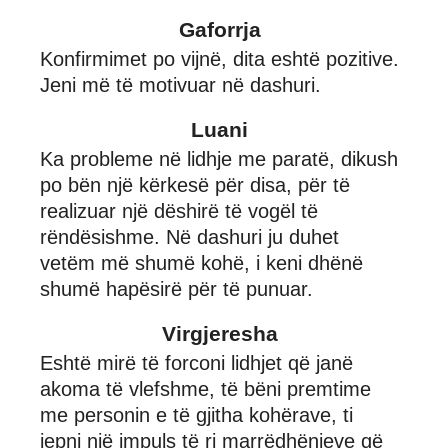
Gaforrja
Konfirmimet po vijnë, dita eshtë pozitive.
Jeni më të motivuar në dashuri.
Luani
Ka probleme në lidhje me paratë, dikush
po bën një kërkesë për disa, për të
realizuar një dëshirë të vogël të
rëndësishme. Në dashuri ju duhet
vetëm më shumë kohë, i keni dhënë
shumë hapësirë për të punuar.
Virgjeresha
Eshtë mirë të forconi lidhjet që janë
akoma të vlefshme, të bëni premtime
me personin e të gjitha kohërave, ti
jepni një impuls të ri marrëdhënieve që