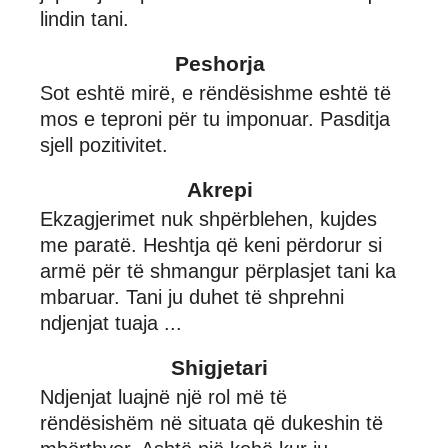
lindin tani.
Peshorja
Sot eshtë mirë, e rëndësishme eshtë të
mos e teproni për tu imponuar. Pasditja
sjell pozitivitet.
Akrepi
Ekzagjerimet nuk shpërblehen, kujdes
me paratë. Heshtja që keni përdorur si
armë për të shmangur përplasjet tani ka
mbaruar. Tani ju duhet të shprehni
ndjenjat tuaja ...
Shigjetari
Ndjenjat luajnë një rol më të
rëndësishëm në situata që dukeshin të