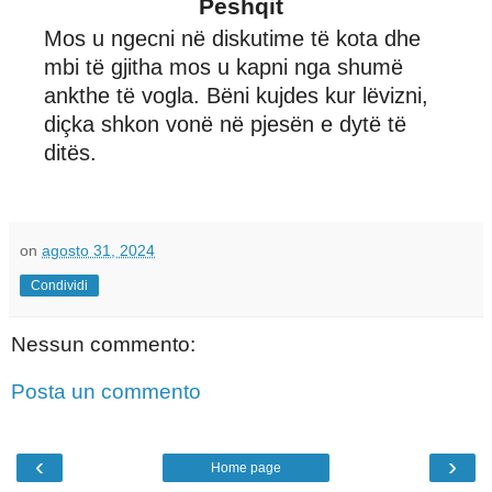
Peshqit
Mos u ngecni në diskutime të kota dhe
mbi të gjitha mos u kapni nga shumë
ankthe të vogla. Bëni kujdes kur lëvizni,
diçka shkon vonë në pjesën e dytë të
ditës.
on
agosto 31, 2024
Condividi
Nessun commento:
Posta un commento
‹
›
Home page