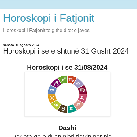
Horoskopi i Fatjonit
Horoskopi i Fatjonit te githe ditet e javes
sabato 31 agosto 2024
Horoskopi i se e shtunë 31 Gusht 2024
Horoskopi i se 31/08/2024
Dashi
Për ata që e duan njëri tjetrin për një