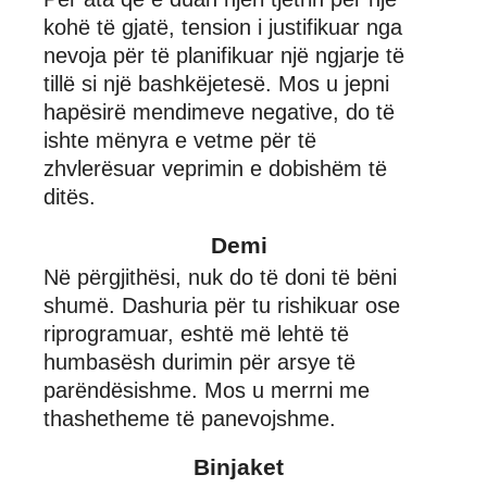
kohë të gjatë, tension i justifikuar nga
nevoja për të planifikuar një ngjarje të
tillë si një bashkëjetesë. Mos u jepni
hapësirë mendimeve negative, do të
ishte mënyra e vetme për të
zhvlerësuar veprimin e dobishëm të
ditës.
Demi
Në përgjithësi, nuk do të doni të bëni
shumë. Dashuria për tu rishikuar ose
riprogramuar, eshtë më lehtë të
humbasësh durimin për arsye të
parëndësishme. Mos u merrni me
thashetheme të panevojshme.
Binjaket