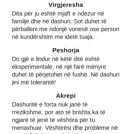
Virgjeresha
Dita për ju eshtë mjaft e ndezur në
familje dhe në dashuri. Sot duhet të
përballeni me ndonjë vonesë ose person
në kundërshtim me idetë tuaja.
Peshorja
Do gjë e lindur në këtë ditë eshtë
eksperimentale, në një farë mënyre
duhet të përjetohet në fushë. Në dashuri
jini më tolerantë!
Akrepi
Dashuritë e forta nuk janë të
rrezikshme, por ato të brishta ka të
ngjarë të jenë të vështira për tu
menaxhuar. Vështirësi dhe probleme në