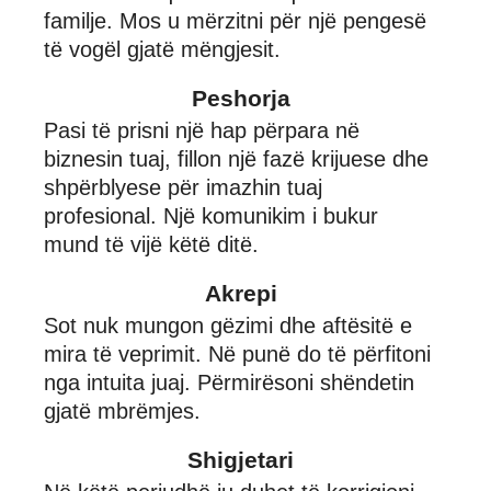
familje. Mos u mërzitni për një pengesë
të vogël gjatë mëngjesit.
Peshorja
Pasi të prisni një hap përpara në
biznesin tuaj, fillon një fazë krijuese dhe
shpërblyese për imazhin tuaj
profesional. Një komunikim i bukur
mund të vijë këtë ditë.
Akrepi
Sot nuk mungon gëzimi dhe aftësitë e
mira të veprimit. Në punë do të përfitoni
nga intuita juaj. Përmirësoni shëndetin
gjatë mbrëmjes.
Shigjetari