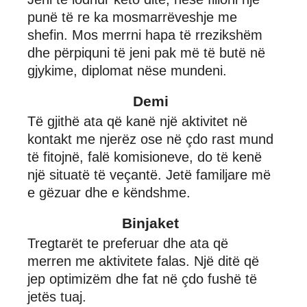
punë të re ka mosmarrëveshje me
shefin. Mos merrni hapa të rrezikshëm
dhe përpiquni të jeni pak më të butë në
gjykime, diplomat nëse mundeni.
Demi
Të gjithë ata që kanë një aktivitet në
kontakt me njerëz ose në çdo rast mund
të fitojnë, falë komisioneve, do të kenë
një situatë të veçantë. Jetë familjare më
e gëzuar dhe e këndshme.
Binjaket
Tregtarët te preferuar dhe ata që
merren me aktivitete falas. Një ditë që
jep optimizëm dhe fat në çdo fushë të
jetës tuaj.