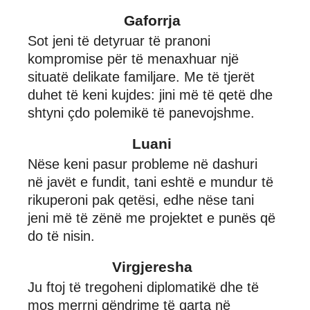
Gaforrja
Sot jeni të detyruar të pranoni
kompromise për të menaxhuar një
situatë delikate familjare. Me të tjerët
duhet të keni kujdes: jini më të qetë dhe
shtyni çdo polemikë të panevojshme.
Luani
Nëse keni pasur probleme në dashuri
në javët e fundit, tani eshtë e mundur të
rikuperoni pak qetësi, edhe nëse tani
jeni më të zënë me projektet e punës që
do të nisin.
Virgjeresha
Ju ftoj të tregoheni diplomatikë dhe të
mos merrni qëndrime të qarta në