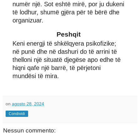
numër një. Sot eshtë mirë, por ju dukeni
të lodhur, shumë gjëra për të bërë dhe
organizuar.
Peshqit
Keni energji të shkëlqyera psikofizike;
në punë dhe në dashuri do të arrini të
thelloni një situatë djegëse apo edhe të
hiqni qafe një barrë, të përjetoni
mundësi të mira.
on
agosto 28, 2024
Condividi
Nessun commento: