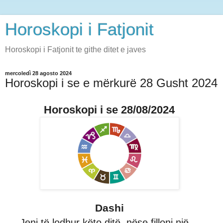
Horoskopi i Fatjonit
Horoskopi i Fatjonit te githe ditet e javes
mercoledì 28 agosto 2024
Horoskopi i se e mërkurë 28 Gusht 2024
Horoskopi i se 28/08/2024
Dashi
Jeni të lodhur këto ditë, nëse filloni një