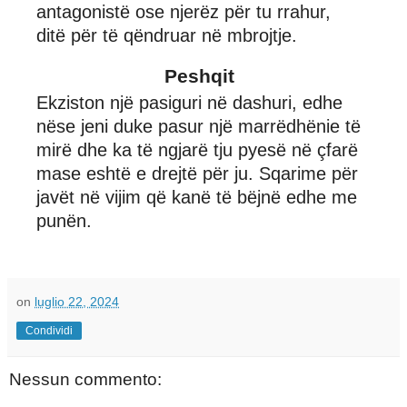
antagonistë ose njerëz për tu rrahur,
ditë për të qëndruar në mbrojtje.
Peshqit
Ekziston një pasiguri në dashuri, edhe
nëse jeni duke pasur një marrëdhënie të
mirë dhe ka të ngjarë tju pyesë në çfarë
mase eshtë e drejtë për ju. Sqarime për
javët në vijim që kanë të bëjnë edhe me
punën.
on
luglio 22, 2024
Condividi
Nessun commento: