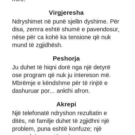
Virgjeresha
Ndryshimet në punë sjellin dyshime. Për
disa, zemra eshtë shumë e pavendosur,
nëse për ca kohë ka tensione që nuk
mund të zgjidhësh.
Peshorja
Ju duhet të hiqni dorë nga një detyrë
ose program që nuk ju intereson më.
Mbrëmje e këndshme për të rinjtë e
dashuruar por... ankthi afron.
Akrepi
Një telefonatë ndryshon rezultatin e
ditës, në familje duhet të zgjidhni një
problem, puna eshtë konfuze; një