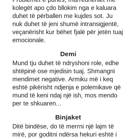
kolegët apo çdo bllokim nga e kaluara
duhet të përballen me kujdes sot. Ju
nuk duhet të jeni shumë intransigjentë,
veçanërisht kur bëhet fjalë për jetën tuaj
emocionale.
Demi
Mund tju duhet të ndryshoni role, edhe
shtëpinë ose mjedisin tuaj. Shmangni
mendimet negative. Armiku më i keq
eshtë pikërisht ndjenja e polemikave që
mund të keni ndaj një ish, mos mendo
per te shkuaren...
Binjaket
Ditë bindëse, do të merrni një lajm të
mirë, por goditni ndërsa hekuri eshtë i