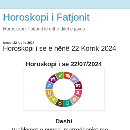
Horoskopi i Fatjonit
Horoskopi i Fatjonit te githe ditet e javes
lunedì 22 luglio 2024
Horoskopi i se e hënë 22 Korrik 2024
Horoskopi i se 22/07/2024
Dashi
Problemet e punës, marrëdhëniet me