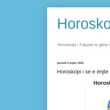
Horoskop
Horoskopi i Fatjonit te githe 
giovedì 4 luglio 2024
Horoskopi i se e enjte
Horosk