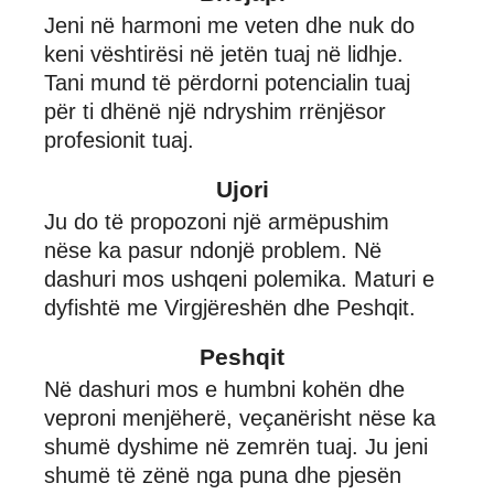
Jeni në harmoni me veten dhe nuk do
keni vështirësi në jetën tuaj në lidhje.
Tani mund të përdorni potencialin tuaj
për ti dhënë një ndryshim rrënjësor
profesionit tuaj.
Ujori
Ju do të propozoni një armëpushim
nëse ka pasur ndonjë problem. Në
dashuri mos ushqeni polemika. Maturi e
dyfishtë me Virgjëreshën dhe Peshqit.
Peshqit
Në dashuri mos e humbni kohën dhe
veproni menjëherë, veçanërisht nëse ka
shumë dyshime në zemrën tuaj. Ju jeni
shumë të zënë nga puna dhe pjesën