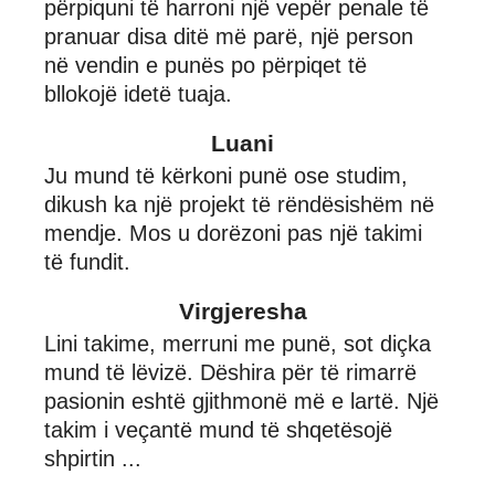
përpiquni të harroni një vepër penale të
pranuar disa ditë më parë, një person
në vendin e punës po përpiqet të
bllokojë idetë tuaja.
Luani
Ju mund të kërkoni punë ose studim,
dikush ka një projekt të rëndësishëm në
mendje. Mos u dorëzoni pas një takimi
të fundit.
Virgjeresha
Lini takime, merruni me punë, sot diçka
mund të lëvizë. Dëshira për të rimarrë
pasionin eshtë gjithmonë më e lartë. Një
takim i veçantë mund të shqetësojë
shpirtin ...