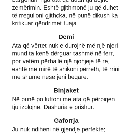
zemërimin. Eshtë gjithmonë ju që duhet
të rregulloni gjithçka, në punë dikush ka
kritikuar qëndrimet tuaja.
Demi
Ata që vërtet nuk e durojnë më një njeri
mund ta kenë dërguar tashmë në ferr,
por vetëm përballë një njohjeje të re,
eshtë më mirë të shikoni përreth, të rrini
më shumë nëse jeni beqarë.
Binjaket
Në punë po luftoni me ata që përpiqen
tju izolojnë. Dashuria e prishur.
Gaforrja
Ju nuk ndiheni në gjendje perfekte;