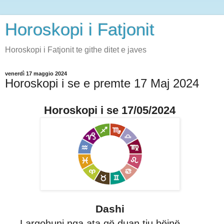
Horoskopi i Fatjonit
Horoskopi i Fatjonit te githe ditet e javes
venerdì 17 maggio 2024
Horoskopi i se e premte 17 Maj 2024
Horoskopi i se 17/05/2024
Dashi
Largohuni nga ata që duan tju bëjnë