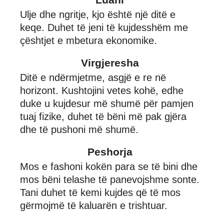
Ulje dhe ngritje, kjo është një ditë e
keqe. Duhet të jeni të kujdesshëm me
çështjet e mbetura ekonomike.
Virgjeresha
Ditë e ndërmjetme, asgjë e re në
horizont. Kushtojini vetes kohë, edhe
duke u kujdesur më shumë për pamjen
tuaj fizike, duhet të bëni më pak gjëra
dhe të pushoni më shumë.
Peshorja
Mos e fashoni kokën para se të bini dhe
mos bëni telashe të panevojshme sonte.
Tani duhet të kemi kujdes që të mos
gërmojmë të kaluarën e trishtuar.