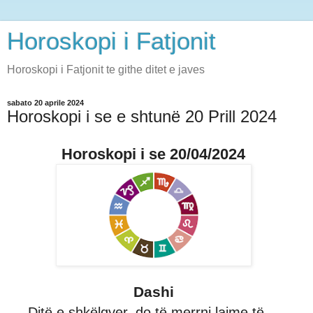
Horoskopi i Fatjonit
Horoskopi i Fatjonit te githe ditet e javes
sabato 20 aprile 2024
Horoskopi i se e shtunë 20 Prill 2024
Horoskopi i se 20/04/2024
Dashi
Ditë e shkëlqyer, do të merrni lajme të