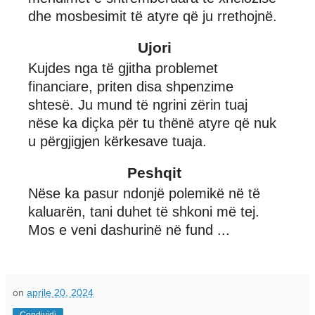
dhe mosbesimit të atyre që ju rrethojnë.
Ujori
Kujdes nga të gjitha problemet
financiare, priten disa shpenzime
shtesë. Ju mund të ngrini zërin tuaj
nëse ka diçka për tu thënë atyre që nuk
u përgjigjen kërkesave tuaja.
Peshqit
Nëse ka pasur ndonjë polemikë në të
kaluarën, tani duhet të shkoni më tej.
Mos e veni dashurinë në fund ...
on
aprile 20, 2024
Condividi