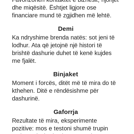
dhe miqësitë. Ështjet ligjore ose
financiare mund të zgjidhen më lehtë.
Demi
Ka ndryshime brenda natës: sot jeni të
lodhur. Ata që jetojnë një histori të
brishtë dashurie duhet të kenë kujdes
me fjalët.
Binjaket
Moment i forcës, ditët më të mira do të
kthehen. Ditë e rëndësishme për
dashurinë.
Gaforrja
Rezultate të mira, eksperimente
pozitive: mos e testoni shumë trupin