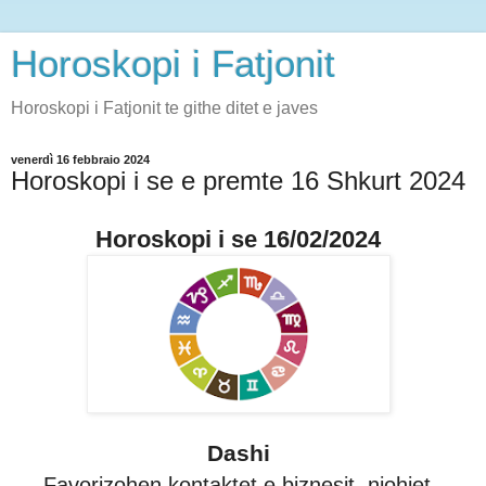
Horoskopi i Fatjonit
Horoskopi i Fatjonit te githe ditet e javes
venerdì 16 febbraio 2024
Horoskopi i se e premte 16 Shkurt 2024
Horoskopi i se 16/02/2024
Dashi
Favorizohen kontaktet e biznesit, njohjet