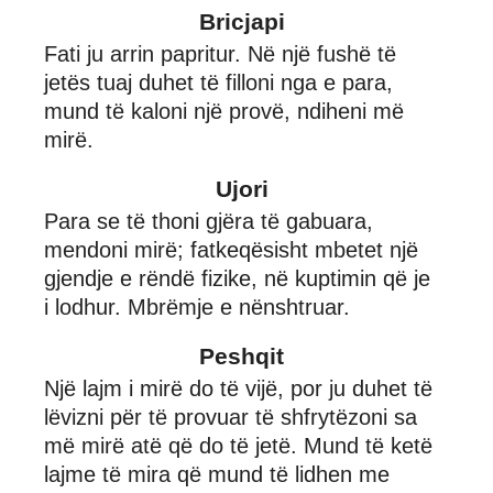
Bricjapi
Fati ju arrin papritur. Në një fushë të
jetës tuaj duhet të filloni nga e para,
mund të kaloni një provë, ndiheni më
mirë.
Ujori
Para se të thoni gjëra të gabuara,
mendoni mirë; fatkeqësisht mbetet një
gjendje e rëndë fizike, në kuptimin që je
i lodhur. Mbrëmje e nënshtruar.
Peshqit
Një lajm i mirë do të vijë, por ju duhet të
lëvizni për të provuar të shfrytëzoni sa
më mirë atë që do të jetë. Mund të ketë
lajme të mira që mund të lidhen me