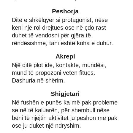
Peshorja
Ditë e shkëlqyer si protagonist, nëse
keni një rol drejtues ose në çdo rast
duhet të vendosni për gjëra të
rëndësishme, tani eshtë koha e duhur.
Akrepi
Një ditë plot ide, kontakte, mundësi,
mund të propozoni veten fitues.
Dashuria në shërim.
Shigjetari
Në fushën e punës ka më pak probleme
se në të kaluarën, për shembull nëse
bëni të njëjtin aktivitet ju peshon më pak
ose ju duket një ndryshim.