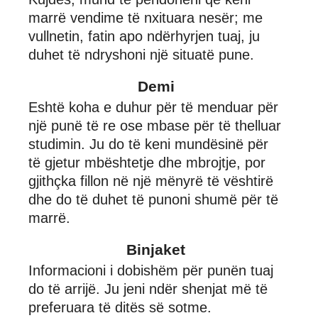
marrë vendime të nxituara nesër; me
vullnetin, fatin apo ndërhyrjen tuaj, ju
duhet të ndryshoni një situatë pune.
Demi
Eshtë koha e duhur për të menduar për
një punë të re ose mbase për të thelluar
studimin. Ju do të keni mundësinë për
të gjetur mbështetje dhe mbrojtje, por
gjithçka fillon në një mënyrë të vështirë
dhe do të duhet të punoni shumë për të
marrë.
Binjaket
Informacioni i dobishëm për punën tuaj
do të arrijë. Ju jeni ndër shenjat më të
preferuara të ditës së sotme.