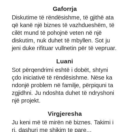
Gaforrja
Diskutime të rëndësishme, të gjithë ata
që kanë një biznes të vazhdueshëm, të
cilët mund të pohojnë veten në një
diskutim, nuk duhet të mbyllen. Sot ju
jeni duke rifituar vullnetin për të vepruar.
Luani
Sot përqendrimi eshtë i dobët, shtyni
çdo iniciativë të rëndësishme. Nëse ka
ndonjë problem në familje, përpiquni ta
zgjidhni. Ju ndoshta duhet të ndryshoni
një projekt.
Virgjeresha
Ju keni më të mirën në biznes. Takimi i
ri, dashuri me shikim te pare...