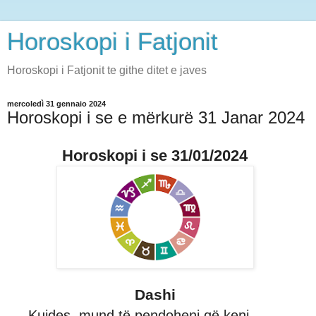
Horoskopi i Fatjonit
Horoskopi i Fatjonit te githe ditet e javes
mercoledì 31 gennaio 2024
Horoskopi i se e mërkurë 31 Janar 2024
Horoskopi i se 31/01/2024
Dashi
Kujdes, mund të pendoheni që keni