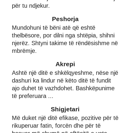
për tu ndjekur.
Peshorja
Mundohuni të bëni atë që eshtë
thelbësore, por dilni nga shtëpia, shihni
njerëz. Shtyni takime të rëndësishme në
mbrëmje.
Akrepi
Ashtë një ditë e shkëlqyeshme, nëse një
dashuri ka lindur në këto ditë të fundit
ajo duhet të vazhdohet. Bashkëpunime
të preferuara ...
Shigjetari
Më duket një ditë efikase, pozitive për të
rikuperuar fatin, forcën dhe për të