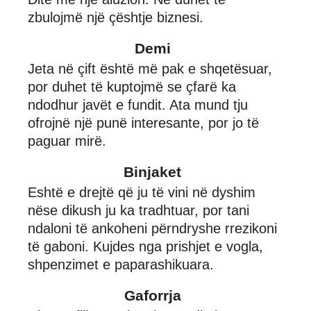
zbulojmë një çështje biznesi.
Demi
Jeta në çift është më pak e shqetësuar,
por duhet të kuptojmë se çfarë ka
ndodhur javët e fundit. Ata mund tju
ofrojnë një punë interesante, por jo të
paguar mirë.
Binjaket
Eshtë e drejtë që ju të vini në dyshim
nëse dikush ju ka tradhtuar, por tani
ndaloni të ankoheni përndryshe rrezikoni
të gaboni. Kujdes nga prishjet e vogla,
shpenzimet e paparashikuara.
Gaforrja