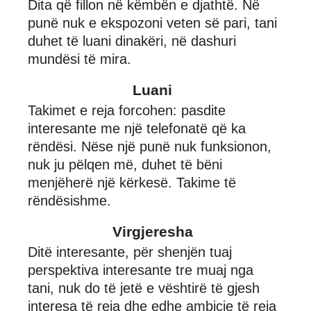
Dita që fillon në këmbën e djathtë. Në
punë nuk e ekspozoni veten së pari, tani
duhet të luani dinakëri, në dashuri
mundësi të mira.
Luani
Takimet e reja forcohen: pasdite
interesante me një telefonatë që ka
rëndësi. Nëse një punë nuk funksionon,
nuk ju pëlqen më, duhet të bëni
menjëherë një kërkesë. Takime të
rëndësishme.
Virgjeresha
Ditë interesante, për shenjën tuaj
perspektiva interesante tre muaj nga
tani, nuk do të jetë e vështirë të gjesh
interesa të reja dhe edhe ambicie të reja