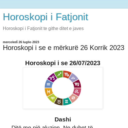
Horoskopi i Fatjonit
Horoskopi i Fatjonit te githe ditet e javes
mercoledì 26 luglio 2023
Horoskopi i se e mërkurë 26 Korrik 2023
Horoskopi i se 26/07/2023
Dashi
Ditë me një aluzion. Ne duhet të