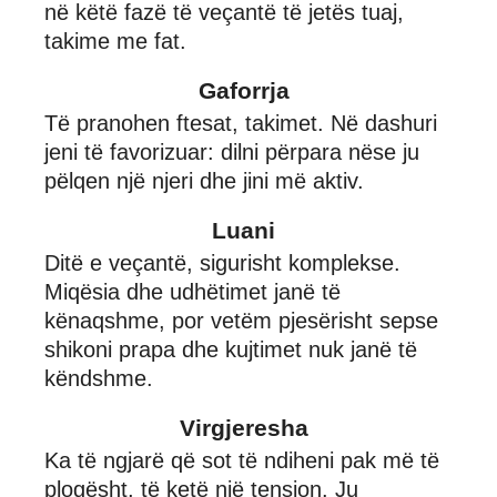
në këtë fazë të veçantë të jetës tuaj,
takime me fat.
Gaforrja
Të pranohen ftesat, takimet. Në dashuri
jeni të favorizuar: dilni përpara nëse ju
pëlqen një njeri dhe jini më aktiv.
Luani
Ditë e veçantë, sigurisht komplekse.
Miqësia dhe udhëtimet janë të
kënaqshme, por vetëm pjesërisht sepse
shikoni prapa dhe kujtimet nuk janë të
këndshme.
Virgjeresha
Ka të ngjarë që sot të ndiheni pak më të
plogësht, të ketë një tension. Ju