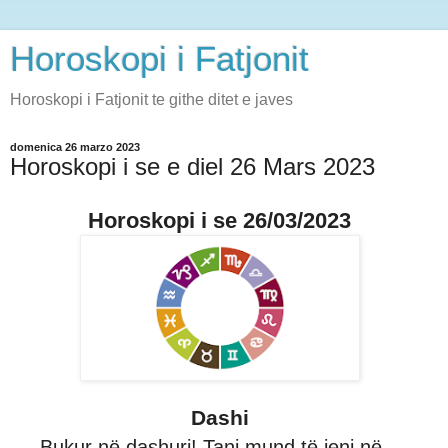
Horoskopi i Fatjonit
Horoskopi i Fatjonit te githe ditet e javes
domenica 26 marzo 2023
Horoskopi i se e diel 26 Mars 2023
Horoskopi i se 26/03/2023
Dashi
Bukur në dashuri! Tani mund të jeni në