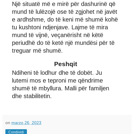
Një situatë më e mirë për dashurinë që
mund të lulëzojë ose të zgjohet në javët
e ardhshme, do të keni më shumë kohë
tu kushtoni ndjenjave. Lajme të mira
mund të vijnë, veçanërisht në këtë
periudhë do të ketë një mundësi për të
treguar më shumë.
Peshqit
Ndiheni të lodhur dhe të dobët. Ju
lutemi mos e teproni me qëndrime
shumë të mbyllura. Malli për familjen
dhe stabilitetin.
on
marzo 26, 2023
Condividi